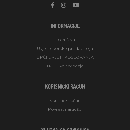
INFORMACIJE
O društvu
Uvjeti isporuke prodavatelja
OPĆI UVJETI POSLOVANJA
B2B – veleprodaja
KORISNIČKI RAČUN
Korisnički račun
Povijest narudžbi
SLUŽBA ZA KORISNIKE