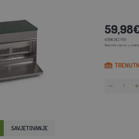
59,98
47,98€ BEZ PDV
Najniža cijena u zadnj
TRENUTN
SAVJETOVANJE