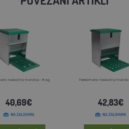
tic naskočna hranilica - 8 kg
Feedomatic naskočna hranilica
40,69€
42,83€
NA ZALIHAMA
NA ZALIHAMA