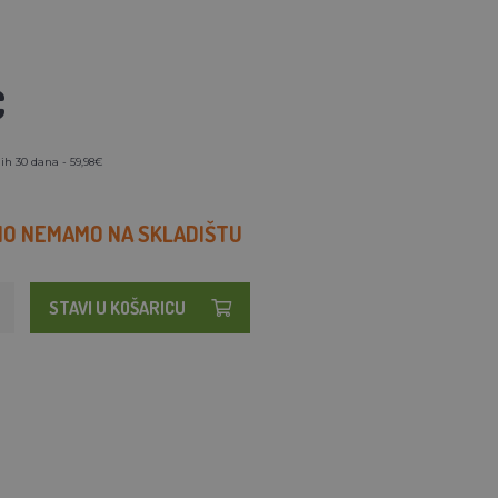
€
ih 30 dana - 59,98€
O NEMAMO NA SKLADIŠTU
STAVI U KOŠARICU