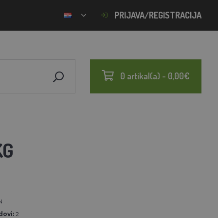
PRIJAVA/REGISTRACIJA
0 artikal(a) - 0,00€
KG
N
ovi:
2