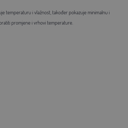
je temperaturu i vlažnost, također pokazuje
minimalnu i
ratiti promjene i vrhovi temperature.