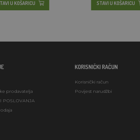
TAVI U KOŠARICU
STAVI U KOŠARICU
JE
KORISNIČKI RAČUN
Korisnički račun
uke prodavatelja
Povijest narudžbi
TI POSLOVANJA
rodaja