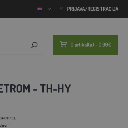
PRIJAVA/REGISTRACIJA
0 artikal(a) - 0,00€
ETROM - TH-HY
OFORTEL
ovi:
1