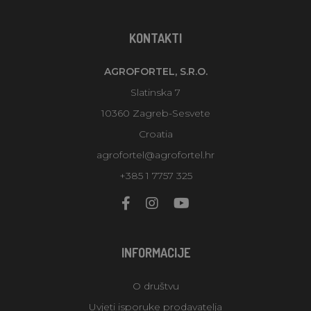
KONTAKTI
AGROFORTEL, S.R.O.
Slatinska 7
10360 Zagreb-Sesvete
Croatia
agrofortel@agrofortel.hr
+385 1 7757 325
INFORMACIJE
O društvu
Uvjeti isporuke prodavatelja