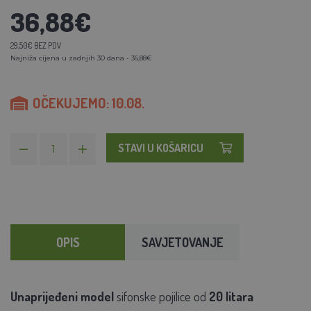
36,88€
29,50€ BEZ PDV
Najniža cijena u zadnjih 30 dana - 36,88€
OČEKUJEMO: 10.08.
STAVI U KOŠARICU
OPIS
SAVJETOVANJE
Unaprijeđeni model
sifonske pojilice od
20 litara