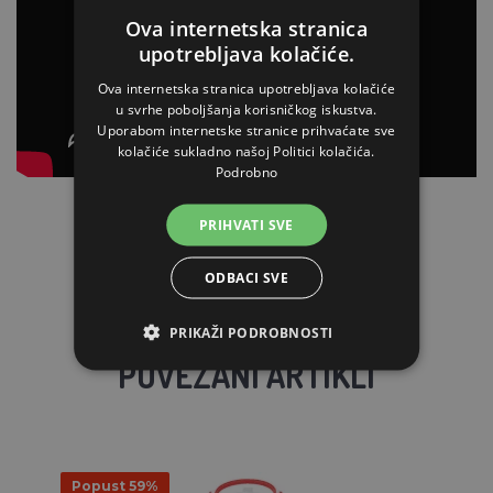
Ova internetska stranica
upotrebljava kolačiće.
Ova internetska stranica upotrebljava kolačiće
u svrhe poboljšanja korisničkog iskustva.
Uporabom internetske stranice prihvaćate sve
kolačiće sukladno našoj Politici kolačića.
Podrobno
PRIHVATI SVE
ODBACI SVE
PRIKAŽI PODROBNOSTI
POVEZANI ARTIKLI
Popust 59%