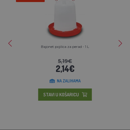
Bajonet pojilica za perad - 1 L
5,19€
2,14€
NA ZALIHAMA
STAVI U KOŠARICU