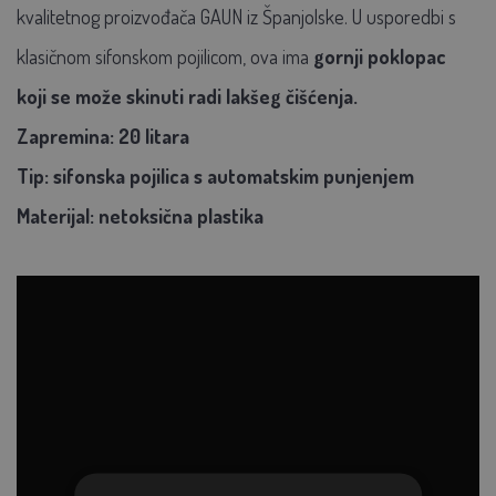
kvalitetnog proizvođača GAUN iz Španjolske. U usporedbi s
klasičnom sifonskom pojilicom, ova ima
gornji poklopac
koji se može skinuti radi lakšeg čišćenja.
Zapremina: 20 litara
Tip: sifonska pojilica s automatskim punjenjem
Materijal: netoksična plastika