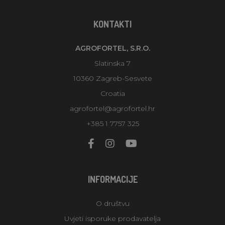
KONTAKTI
AGROFORTEL, S.R.O.
Slatinska 7
10360 Zagreb-Sesvete
Croatia
agrofortel@agrofortel.hr
+385 1 7757 325
INFORMACIJE
O društvu
Uvjeti isporuke prodavatelja