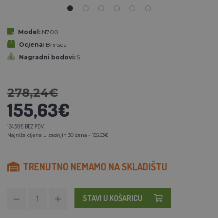
Model:
N700
Ocjena:
Brinsea
Nagradni bodovi:
5
278,24€
155,63€
124,50€ BEZ PDV
Najniža cijena u zadnjih 30 dana - 155,63€
TRENUTNO NEMAMO NA SKLADIŠTU
STAVI U KOŠARICU