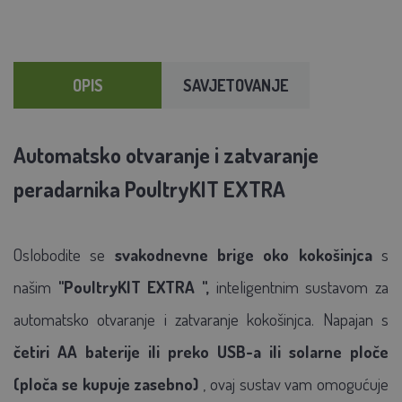
OPIS
SAVJETOVANJE
Automatsko otvaranje i zatvaranje
peradarnika PoultryKIT EXTRA
Oslobodite se
svakodnevne brige oko kokošinjca
s
našim
"PoultryKIT
EXTRA
",
inteligentnim sustavom za
automatsko otvaranje i zatvaranje kokošinjca. Napajan s
četiri AA baterije ili preko USB-a ili solarne ploče
(ploča se kupuje zasebno)
, ovaj sustav vam omogućuje