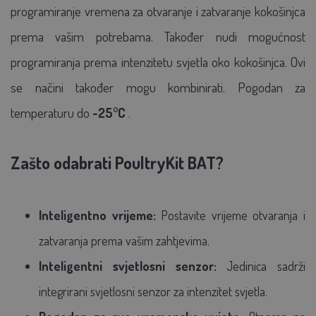
programiranje vremena za otvaranje i zatvaranje kokošinjca
prema vašim potrebama. Također nudi mogućnost
programiranja prema intenzitetu svjetla oko kokošinjca. Ovi
se načini također mogu kombinirati.
Pogodan za
temperaturu do
-25°C
.
Zašto odabrati PoultryKit BAT?
Inteligentno vrijeme:
Postavite vrijeme otvaranja i
zatvaranja prema vašim zahtjevima.
Inteligentni svjetlosni senzor:
Jedinica sadrži
integrirani svjetlosni senzor za intenzitet svjetla.