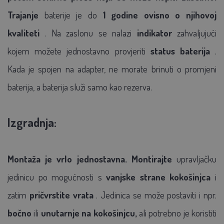
Trajanje
baterije je do
1 godine ovisno o njihovoj
kvaliteti
. Na zaslonu se nalazi
indikator
zahvaljujući
kojem možete jednostavno provjeriti
status baterija
.
Kada je spojen na adapter, ne morate brinuti o promjeni
baterija, a baterija služi samo kao rezerva.
Izgradnja:
Montaža je vrlo jednostavna.
Montirajte
upravljačku
jedinicu po mogućnosti s
vanjske strane kokošinjca
i
zatim
pričvrstite vrata
. Jedinica se može postaviti i npr.
bočno
ili
unutarnje na kokošinjcu,
ali potrebno je koristiti