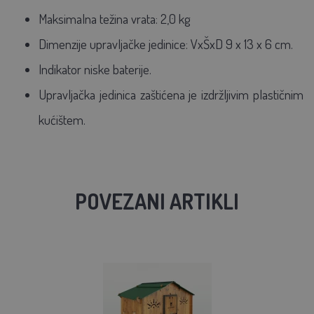
Maksimalna težina vrata: 2,0 kg
Dimenzije upravljačke jedinice: VxŠxD 9 x 13 x 6 cm.
Indikator niske baterije.
Upravljačka jedinica zaštićena je izdržljivim plastičnim
kućištem.
POVEZANI ARTIKLI