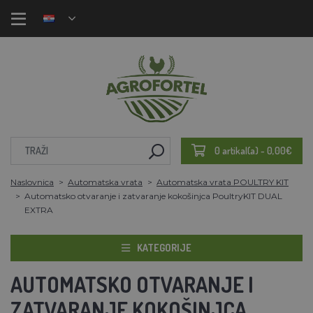
0 artikal(a) - 0,00€
Naslovnica
Automatska vrata
Automatska vrata POULTRY KIT
Automatsko otvaranje i zatvaranje kokošinjca PoultryKIT DUAL
EXTRA
KATEGORIJE
AUTOMATSKO OTVARANJE I
ZATVARANJE KOKOŠINJCA