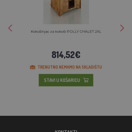
Kokošinjac za kokoši POLLY CHALET 2XL
814,52€
TRENUTNO NEMAMO NA SKLADIŠTU
STAVI U KOŠARICU