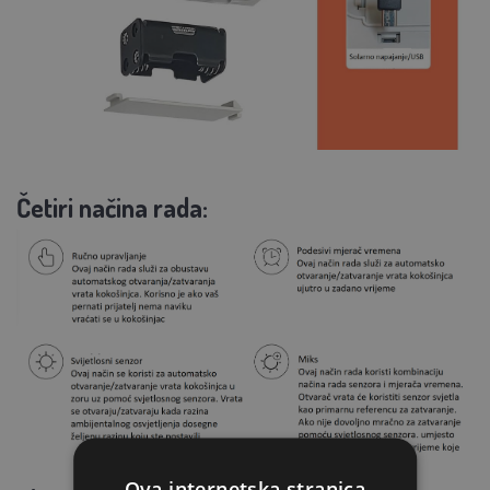
Četiri načina rada:
Ova internetska stranica