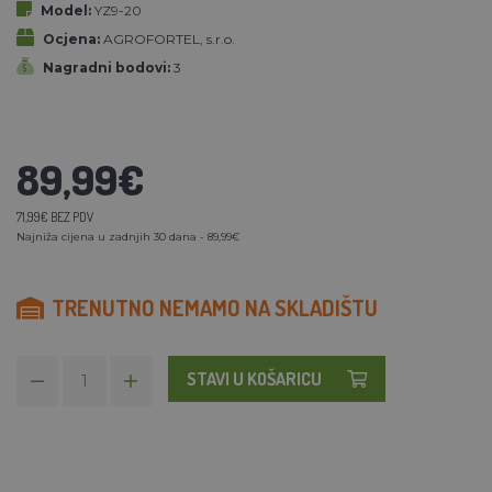
Model:
YZ9-20
Ocjena:
AGROFORTEL, s.r.o.
Nagradni bodovi:
3
89,99€
71,99€ BEZ PDV
Najniža cijena u zadnjih 30 dana - 89,99€
TRENUTNO NEMAMO NA SKLADIŠTU
STAVI U KOŠARICU