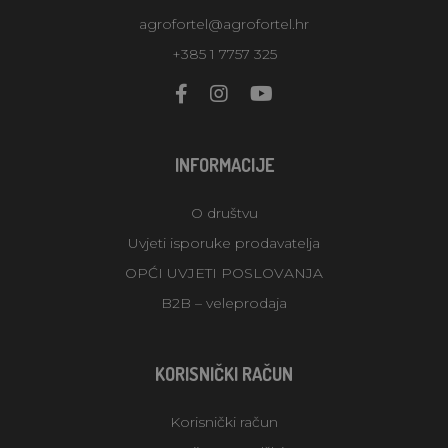
agrofortel@agrofortel.hr
+385 1 7757 325
INFORMACIJE
O društvu
Uvjeti isporuke prodavatelja
OPĆI UVJETI POSLOVANJA
B2B – veleprodaja
KORISNIČKI RAČUN
Korisnički račun