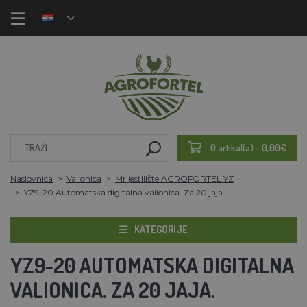
0 artikal(a) - 0,00€
Naslovnica
Valionica
Mrijestilište AGROFORTEL YZ
YZ9-20 Automatska digitalna valionica. Za 20 jaja.
KATEGORIJE
YZ9-20 AUTOMATSKA DIGITALNA
VALIONICA. ZA 20 JAJA.