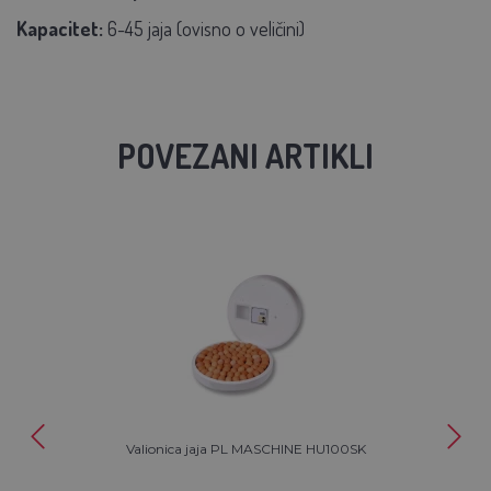
Kapacitet:
6-45 jaja (ovisno o veličini)
POVEZANI ARTIKLI
Valionica jaja PL MASCHINE HU100SK