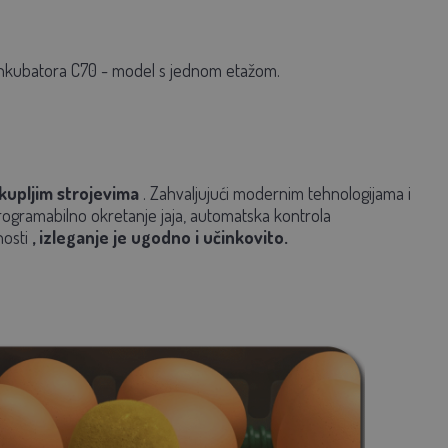
ipu inkubatora C70 - model s jednom etažom.
kupljim strojevima
.
Zahvaljujući modernim tehnologijama i
rogramabilno okretanje jaja, automatska kontrola
nosti
, izleganje je ugodno i učinkovito.