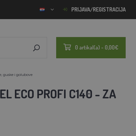
PRIJAVA/REGISTRACIJA
0 artikal(a) - 0,00€
 guske i golubove
 ECO PROFI C140 - ZA