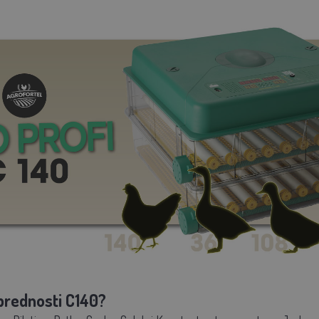
prednosti C140?