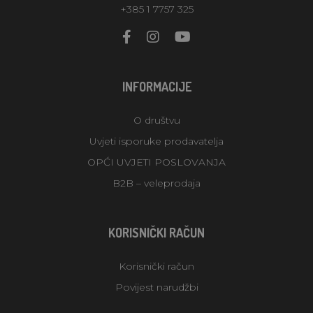
+385 1 7757 325
INFORMACIJE
O društvu
Uvjeti isporuke prodavatelja
OPĆI UVJETI POSLOVANJA
B2B – veleprodaja
KORISNIČKI RAČUN
Korisnički račun
Povijest narudžbi