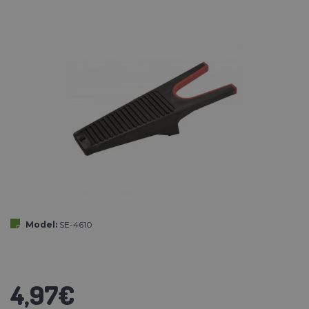
Model:
SE-4610
4,97€