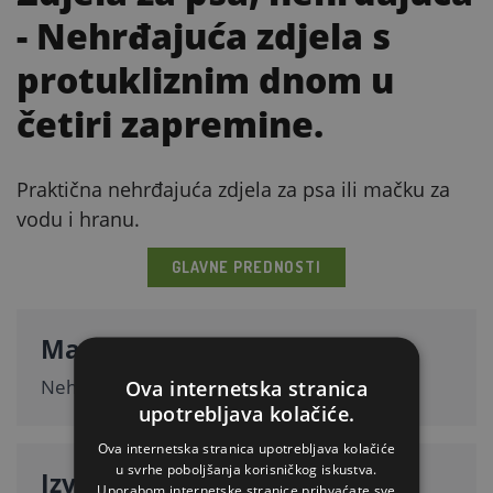
- Nehrđajuća zdjela s
protukliznim dnom u
četiri zapremine.
Praktična nehrđajuća zdjela za psa ili mačku za
vodu i hranu.
GLAVNE PREDNOSTI
Materijal
Nehrđajući čelik.
Ova internetska stranica
upotrebljava kolačiće.
Ova internetska stranica upotrebljava kolačiće
u svrhe poboljšanja korisničkog iskustva.
Izvedba
Uporabom internetske stranice prihvaćate sve