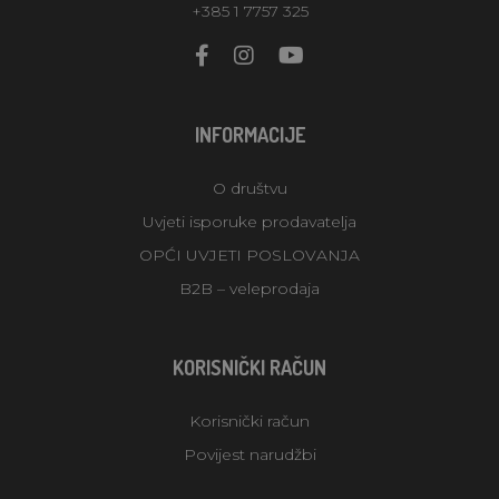
+385 1 7757 325
INFORMACIJE
O društvu
Uvjeti isporuke prodavatelja
OPĆI UVJETI POSLOVANJA
B2B – veleprodaja
KORISNIČKI RAČUN
Korisnički račun
Povijest narudžbi