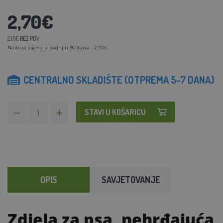
2,70€
2,16€ BEZ PDV
Najniža cijena u zadnjih 30 dana - 2,70€
CENTRALNO SKLADIŠTE (OTPREMA 5-7 DANA)
STAVI U KOŠARICU
OPIS
SAVJETOVANJE
Zdjela za psa, nehrđajuća