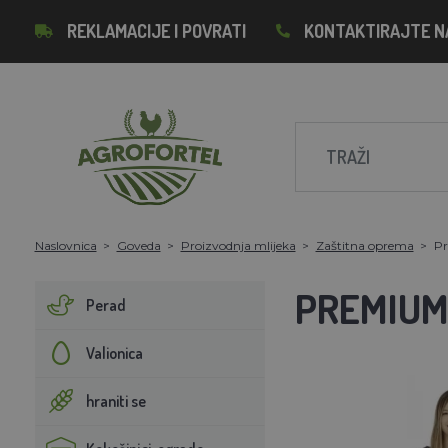
REKLAMACIJE I POVRATI
KONTAKTIRAJTE N
Naslovnica
Goveda
Proizvodnja mlijeka
Zaštitna oprema
Pr
PREMIUM
Perad
Valionica
hraniti se