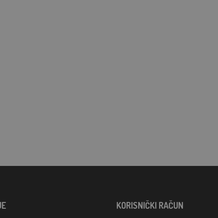
JE
KORISNIČKI RAČUN