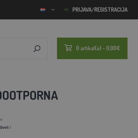
PRIJAVA/REGISTRACIJA
0 artikal(a) - 0,00€
ODOOTPORNA
54
ovi:
1