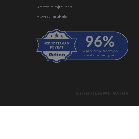
Kontaktirajte nas
Povrati artikala