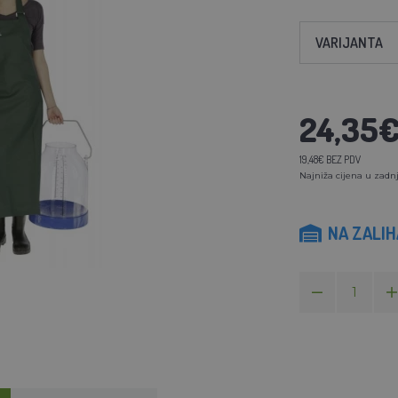
VARIJANTA
24,35
19,48€ BEZ PDV
Najniža cijena u zadnj
NA ZALI