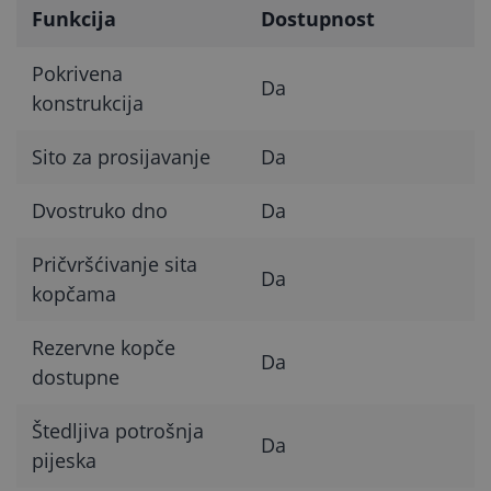
Funkcija
Dostupnost
Pokrivena
Da
konstrukcija
Sito za prosijavanje
Da
Dvostruko dno
Da
Pričvršćivanje sita
Da
kopčama
Rezervne kopče
Da
dostupne
Štedljiva potrošnja
Da
pijeska