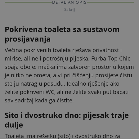
DETALJAN OPIS
Sakrij
Pokrivena toaleta sa sustavom
prosijavanja
Većina pokrivenih toaleta rješava privatnost i
mirise, ali ne i potrošnju pijeska. Furba Top Chic
spaja oboje: mačka ima zatvoren prostor u kojem
je nitko ne ometa, a vi pri čišćenju prosijete čistu
stelju natrag u posudu. Idealno rješenje ako
želite pokriveni WC, ali ne želite svaki put bacati
sav sadržaj kada ga čistite.
Sito i dvostruko dno: pijesak traje
dulje
Toaleta ima rešetku (sito) i dvostruko dno za