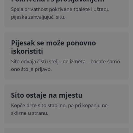
Spaja privatnost pokrivene toalete i uštedu
pijeska zahvaljujući situ.
Pijesak se može ponovno
iskoristiti
Sito odvaja čistu stelju od izmeta – bacate samo
ono što je prljavo.
Sito ostaje na mjestu
Kopče drže sito stabilno, pa pri kopanju ne
sklizne u stranu.