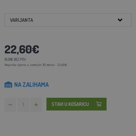
VARIJANTA
22,60€
18,08€ BEZ PDV
Najniža cijena u zadnjih 30 dana - 22,60€
NA ZALIHAMA
STAVI U KOŠARICU