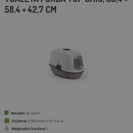
58,4 × 42,7 CM
Model:
SE-9647
Ocjena:
STEFANPLAST S.P.A.
Nagradni bodovi:
1