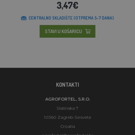
3,47€
CENTRALNO SKLADIŠTE (OTPREMA 5-7 DANA)
STAVI U KOŠARICU
KONTAKTI
AGROFORTEL, S.R.O.
Slatinska 7
10360 Zagreb-Sesvete
Croatia