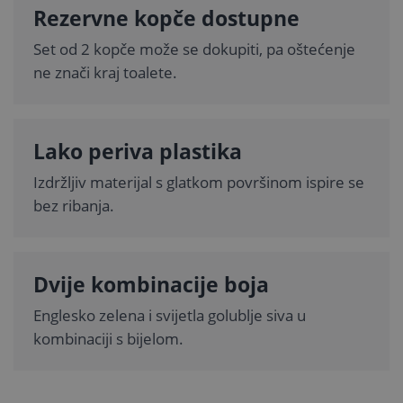
Rezervne kopče dostupne
Set od 2 kopče može se dokupiti, pa oštećenje
ne znači kraj toalete.
Lako periva plastika
Izdržljiv materijal s glatkom površinom ispire se
bez ribanja.
Dvije kombinacije boja
Englesko zelena i svijetla golublje siva u
kombinaciji s bijelom.