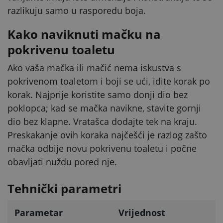
razlikuju samo u rasporedu boja.
Kako naviknuti mačku na
pokrivenu toaletu
Ako vaša mačka ili mačić nema iskustva s
pokrivenom toaletom i boji se ući, idite korak po
korak. Najprije koristite samo donji dio bez
poklopca; kad se mačka navikne, stavite gornji
dio bez klapne. Vratašca dodajte tek na kraju.
Preskakanje ovih koraka najčešći je razlog zašto
mačka odbije novu pokrivenu toaletu i počne
obavljati nuždu pored nje.
Tehnički parametri
Parametar
Vrijednost