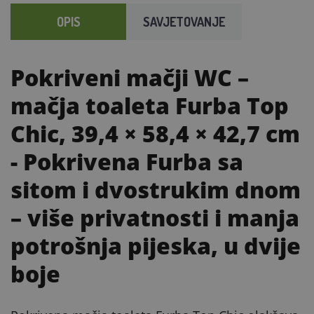
OPIS
SAVJETOVANJE
Pokriveni mačji WC –
mačja toaleta Furba Top
Chic, 39,4 × 58,4 × 42,7 cm
- Pokrivena Furba sa
sitom i dvostrukim dnom
– više privatnosti i manja
potrošnja pijeska, u dvije
boje