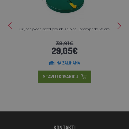
Grijaća ploča ispod posude za piće - promjer do 30 cm
38,91€
29,05€
NA ZALIHAMA
STAVI U KOŠARICU
KONTAKTI