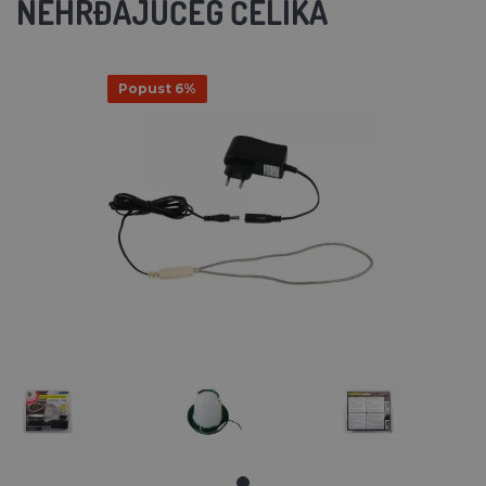
NEHRĐAJUĆEG ČELIKA
Popust 6%