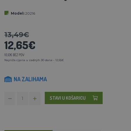
Model:
20216
13,49€
12,65€
10,12€ BEZ PDV
Najniža cijena u zadnjih 30 dana - 12,65€
NA ZALIHAMA
STAVI U KOŠARICU