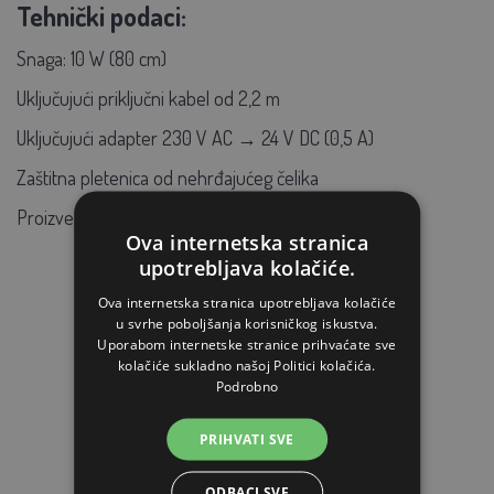
Tehnički podaci:
Snaga: 10 W (80 cm)
Uključujući priključni kabel od 2,2 m
Uključujući adapter 230 V AC → 24 V DC (0,5 A)
Zaštitna pletenica od nehrđajućeg čelika
Proizvedeno u EU
Ova internetska stranica
upotrebljava kolačiće.
Ova internetska stranica upotrebljava kolačiće
u svrhe poboljšanja korisničkog iskustva.
Uporabom internetske stranice prihvaćate sve
kolačiće sukladno našoj Politici kolačića.
Podrobno
PRIHVATI SVE
ODBACI SVE