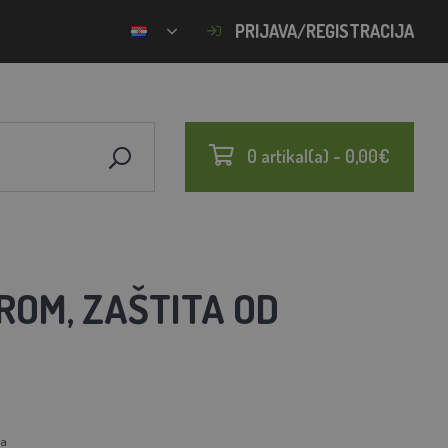
PRIJAVA/REGISTRACIJA
0 artikal(a) - 0,00€
EROM, ZAŠTITA OD
a