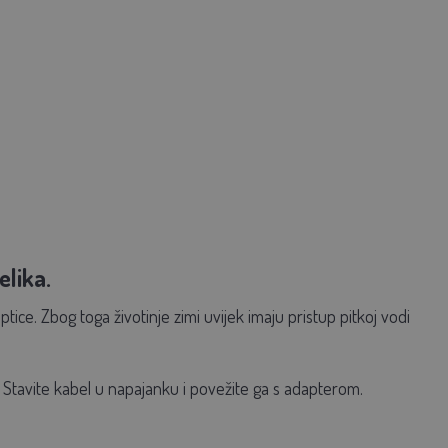
elika.
ptice. Zbog toga životinje zimi uvijek imaju pristup pitkoj vodi
. Stavite kabel u napajanku i povežite ga s adapterom.