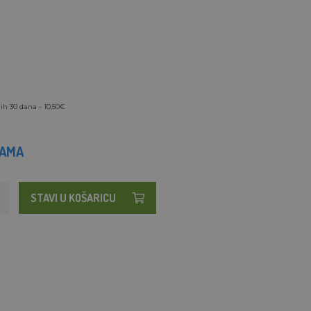
ih 30 dana - 10,50€
HAMA
STAVI U KOŠARICU