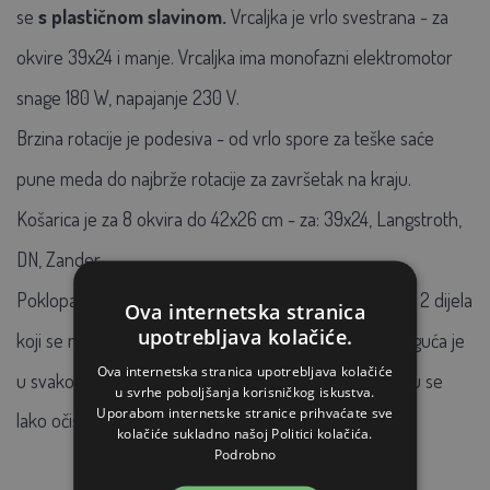
se
s plastičnom slavinom.
Vrcaljka je vrlo svestrana - za
okvire 39x24 i manje. Vrcaljka ima monofazni elektromotor
snage 180 W, napajanje 230 V.
Brzina rotacije je podesiva - od vrlo spore za teške saće
pune meda do najbrže rotacije za završetak na kraju.
Košarica je za 8 okvira do 42x26 cm - za: 39x24, Langstroth,
DN,
Zander
Poklopac uređaja izrađen je od prozirne plastike i ima 2 dijela
Ova internetska stranica
upotrebljava kolačiće.
koji se mogu skinuti. Provjera procesa ekstrakcije moguća je
Ova internetska stranica upotrebljava kolačiće
u svakom trenutku.
Naravno, svi dijelovi vrcaljke mogu se
u svrhe poboljšanja korisničkog iskustva.
Uporabom internetske stranice prihvaćate sve
lako očistiti.
kolačiće sukladno našoj Politici kolačića.
Podrobno