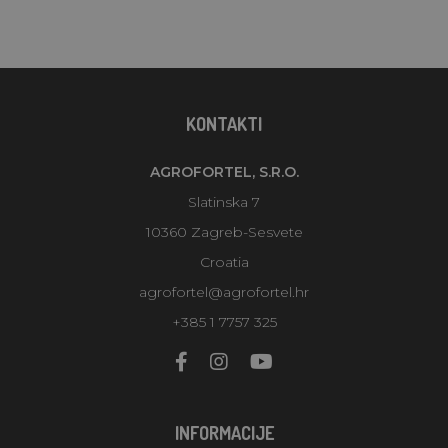
KONTAKTI
AGROFORTEL, S.R.O.
Slatinska 7
10360 Zagreb-Sesvete
Croatia
agrofortel@agrofortel.hr
+385 1 7757 325
INFORMACIJE