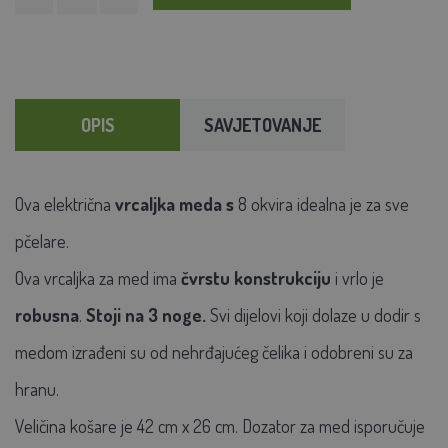
OPIS
SAVJETOVANJE
Ova električna
vrcaljka meda s
8 okvira idealna je za sve
pčelare.
Ova vrcaljka za med ima
čvrstu konstrukciju
i vrlo je
robusna
.
Stoji na 3 noge.
Svi dijelovi koji dolaze u dodir s
medom izrađeni su od nehrđajućeg čelika i odobreni su za
hranu.
Veličina košare je 42 cm x 26 cm. Dozator za med isporučuje