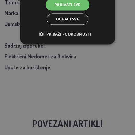
Tehničke specifikacije:
PRIHVATI SVE
Marka: AGROFORTEL
ODBACI SVE
Jamstvo: 24 mjeseca
PRIKAŽI PODROBNOSTI
Sadržaj isporuke:
Električni Medomet za 8 okvira
Upute za korištenje
POVEZANI ARTIKLI