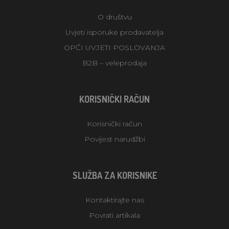
O društvu
Uvjeti isporuke prodavatelja
OPĆI UVJETI POSLOVANJA
B2B – veleprodaja
KORISNIČKI RAČUN
Korisnički račun
Povijest narudžbi
SLUŽBA ZA KORISNIKE
Kontaktirajte nas
Povrati artikala