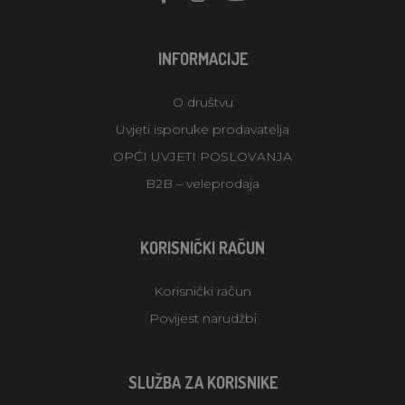
INFORMACIJE
O društvu
Uvjeti isporuke prodavatelja
OPĆI UVJETI POSLOVANJA
B2B – veleprodaja
KORISNIČKI RAČUN
Korisnički račun
Povijest narudžbi
SLUŽBA ZA KORISNIKE