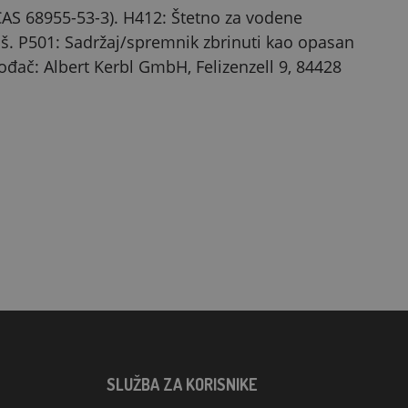
(CAS 68955-53-3). H412: Štetno za vodene
iš. P501: Sadržaj/spremnik zbrinuti kao opasan
ođač: Albert Kerbl GmbH, Felizenzell 9, 84428
SLUŽBA ZA KORISNIKE