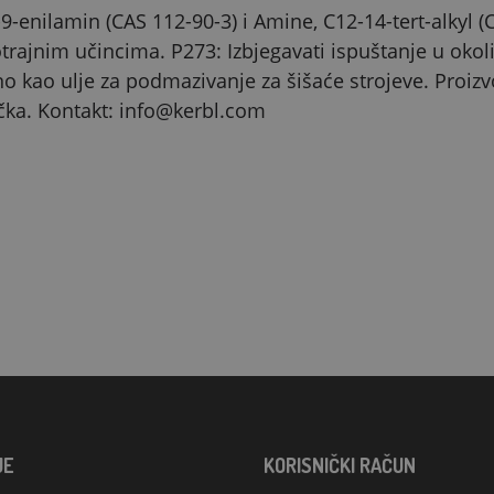
-9-enilamin (CAS 112-90-3) i Amine, C12-14-tert-alkyl 
trajnim učincima. P273: Izbjegavati ispuštanje u okol
 kao ulje za podmazivanje za šišaće strojeve. Proizv
ka. Kontakt: info@kerbl.com
JE
KORISNIČKI RAČUN