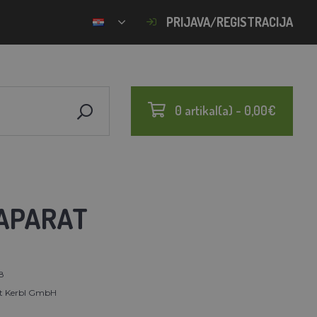
PRIJAVA/REGISTRACIJA
0 artikal(a) - 0,00€
 APARAT
8
rt Kerbl GmbH