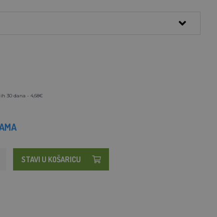
ih 30 dana - 4,68€
HAMA
STAVI U KOŠARICU