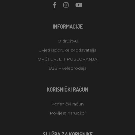
INFORMACIJE
O društvu
Uvjeti isporuke prodavatelja
OPĆI UVJETI POSLOVANJA
B2B – veleprodaja
KORISNIČKI RAČUN
Korisnički račun
Povijest narudžbi
SLUŽBA ZA KORISNIKE