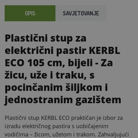
OPIS
SAVJETOVANJE
Plastični stup za
električni pastir KERBL
ECO 105 cm, bijeli
- Za
žicu, uže i traku, s
pocinčanim šiljkom i
jednostranim gazištem
Plastični stup KERBL ECO praktičan je izbor za
izradu električnog pastira s uobičajenim
vodičima – žicom, užetom i trakom. Zahvaljujući