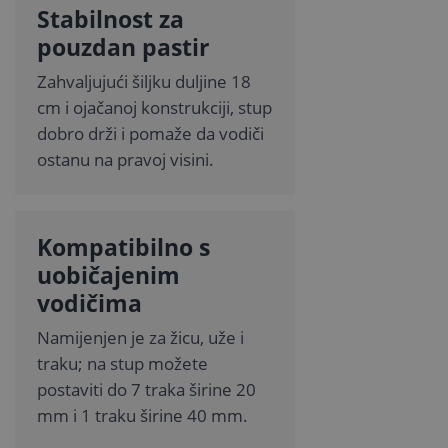
Stabilnost za
pouzdan pastir
Zahvaljujući šiljku duljine 18
cm i ojačanoj konstrukciji, stup
dobro drži i pomaže da vodiči
ostanu na pravoj visini.
Kompatibilno s
uobičajenim
vodičima
Namijenjen je za žicu, uže i
traku; na stup možete
postaviti do 7 traka širine 20
mm i 1 traku širine 40 mm.