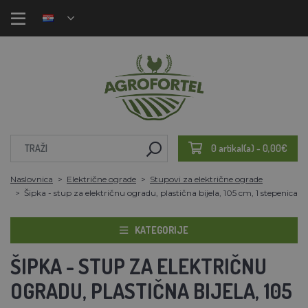
0 artikal(a) - 0,00€
Naslovnica
Električne ograde
Stupovi za električne ograde
Šipka - stup za električnu ogradu, plastična bijela, 105 cm, 1 stepenica
KATEGORIJE
ŠIPKA - STUP ZA ELEKTRIČNU
OGRADU, PLASTIČNA BIJELA, 105