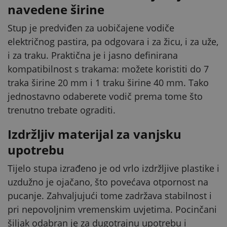
navedene širine
Stup je predviđen za uobičajene vodiče
električnog pastira, pa odgovara i za žicu, i za uže,
i za traku. Praktična je i jasno definirana
kompatibilnost s trakama: možete koristiti do 7
traka širine 20 mm i 1 traku širine 40 mm. Tako
jednostavno odaberete vodič prema tome što
trenutno trebate ograditi.
Izdržljiv materijal za vanjsku
upotrebu
Tijelo stupa izrađeno je od vrlo izdržljive plastike i
uzdužno je ojačano, što povećava otpornost na
pucanje. Zahvaljujući tome zadržava stabilnost i
pri nepovoljnim vremenskim uvjetima. Pocinčani
šiljak odabran je za dugotrajnu upotrebu i