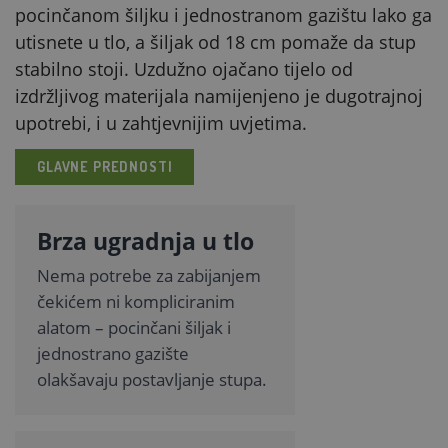
pocinčanom šiljku i jednostranom gazištu lako ga
utisnete u tlo, a šiljak od 18 cm pomaže da stup
stabilno stoji. Uzdužno ojačano tijelo od
izdržljivog materijala namijenjeno je dugotrajnoj
upotrebi, i u zahtjevnijim uvjetima.
GLAVNE PREDNOSTI
Brza ugradnja u tlo
Nema potrebe za zabijanjem
čekićem ni kompliciranim
alatom – pocinčani šiljak i
jednostrano gazište
olakšavaju postavljanje stupa.