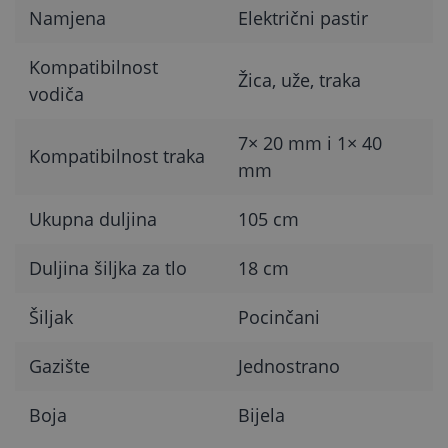
Namjena
Električni pastir
Kompatibilnost
Žica, uže, traka
vodiča
7× 20 mm i 1× 40
Kompatibilnost traka
mm
Ukupna duljina
105 cm
Duljina šiljka za tlo
18 cm
Šiljak
Pocinčani
Gazište
Jednostrano
Boja
Bijela