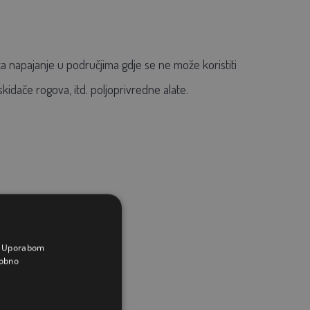
za napajanje u područjima gdje se ne može koristiti
kidače rogova, itd. poljoprivredne alate.
a. Uporabom
obno