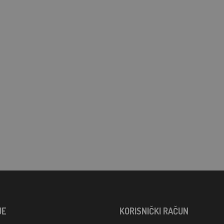
JE
KORISNIČKI RAČUN