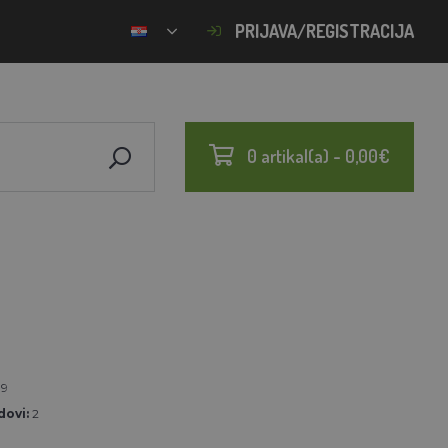
PRIJAVA/REGISTRACIJA
0 artikal(a) - 0,00€
39
ovi:
2