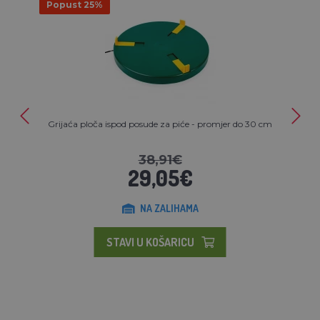
Popust 25%
Grijaća ploča ispod posude za piće - promjer do 30 cm
38,91€
29,05€
NA ZALIHAMA
STAVI U KOŠARICU