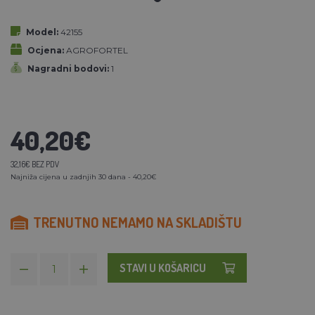
Model:
42155
Ocjena:
AGROFORTEL
Nagradni bodovi:
1
40,20€
32,16€ BEZ PDV
Najniža cijena u zadnjih 30 dana - 40,20€
TRENUTNO NEMAMO NA SKLADIŠTU
STAVI U KOŠARICU