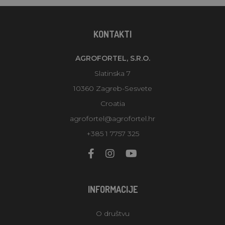
KONTAKTI
AGROFORTEL, S.R.O.
Slatinska 7
10360 Zagreb-Sesvete
Croatia
agrofortel@agrofortel.hr
+385 1 7757 325
INFORMACIJE
O društvu