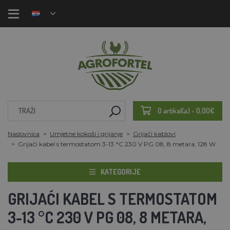
0 artikal(a) - 0,00€
Naslovnica
Umjetne kokoši i grijanje
Grijaći kablovi
Grijaći kabel s termostatom 3-13 °C 230 V PG 08, 8 metara, 128 W
KATEGORIJE
GRIJAĆI KABEL S TERMOSTATOM
3-13 °C 230 V PG 08, 8 METARA,