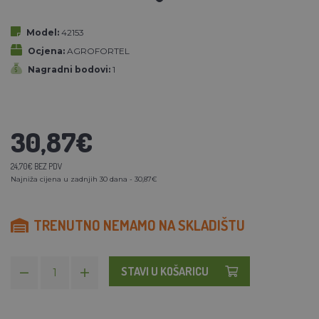
Model:
42153
Ocjena:
AGROFORTEL
Nagradni bodovi:
1
30,87€
24,70€ BEZ PDV
Najniža cijena u zadnjih 30 dana - 30,87€
TRENUTNO NEMAMO NA SKLADIŠTU
STAVI U KOŠARICU