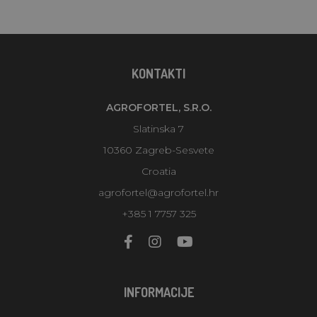
KONTAKTI
AGROFORTEL, S.R.O.
Slatinska 7
10360 Zagreb-Sesvete
Croatia
agrofortel@agrofortel.hr
+385 1 7757 325
INFORMACIJE