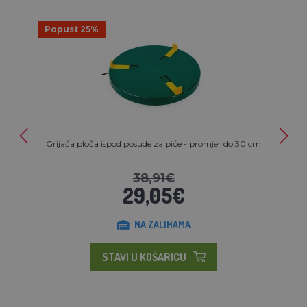
Popust 25%
Grijaća ploča ispod posude za piće - promjer do 30 cm
38,91€
29,05€
NA ZALIHAMA
STAVI U KOŠARICU