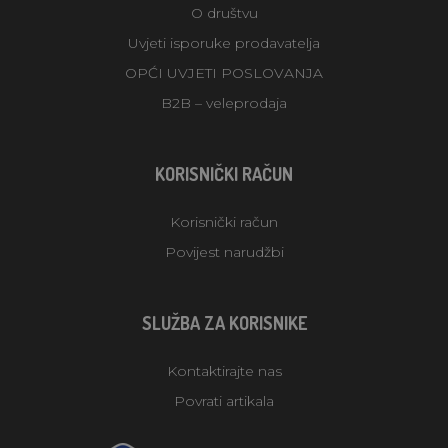
O društvu
Uvjeti isporuke prodavatelja
OPĆI UVJETI POSLOVANJA
B2B – veleprodaja
KORISNIČKI RAČUN
Korisnički račun
Povijest narudžbi
SLUŽBA ZA KORISNIKE
Kontaktirajte nas
Povrati artikala