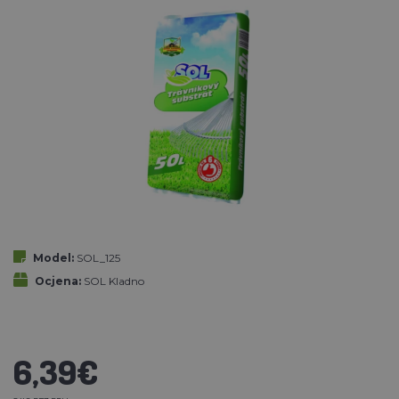
Model:
SOL_125
Ocjena:
SOL Kladno
6,39€