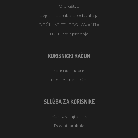
O društvu
Uvjeti isporuke prodavatelja
OPĆI UVJETI POSLOVANJA
B2B – veleprodaja
KORISNIČKI RAČUN
Korisnički račun
Povijest narudžbi
SLUŽBA ZA KORISNIKE
Kontaktirajte nas
Povrati artikala