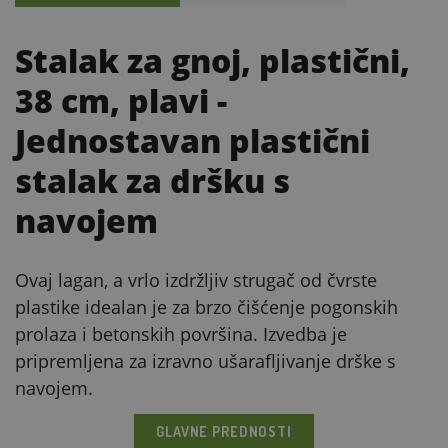
Stalak za gnoj, plastični,
38 cm, plavi
-
Jednostavan plastični
stalak za dršku s
navojem
Ovaj lagan, a vrlo izdržljiv strugač od čvrste
plastike idealan je za brzo čišćenje pogonskih
prolaza i betonskih površina. Izvedba je
pripremljena za izravno ušarafljivanje drške s
navojem.
GLAVNE PREDNOSTI