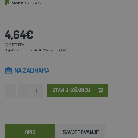
Model:
SE-2432j
4,64€
3,71€ BEZ PDV
Najniža cijena u zadnjih 30 dana - 4,64€
NA ZALIHAMA
STAVI U KOŠARICU
OPIS
SAVJETOVANJE