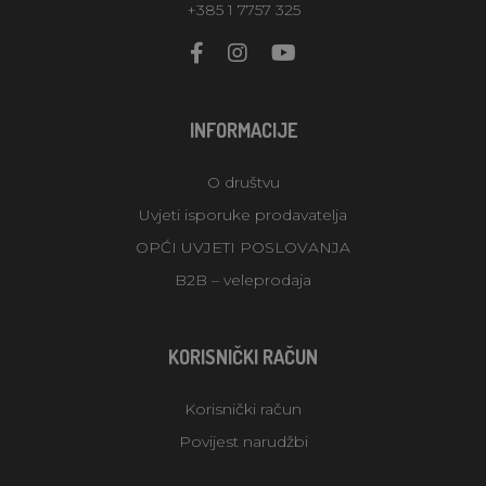
+385 1 7757 325
INFORMACIJE
O društvu
Uvjeti isporuke prodavatelja
OPĆI UVJETI POSLOVANJA
B2B – veleprodaja
KORISNIČKI RAČUN
Korisnički račun
Povijest narudžbi