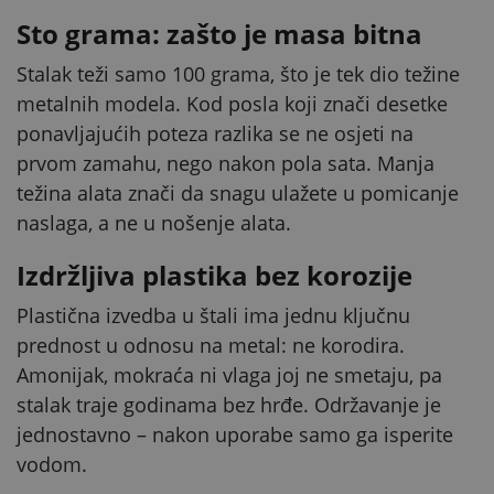
Sto grama: zašto je masa bitna
Stalak teži samo 100 grama, što je tek dio težine
metalnih modela. Kod posla koji znači desetke
ponavljajućih poteza razlika se ne osjeti na
prvom zamahu, nego nakon pola sata. Manja
težina alata znači da snagu ulažete u pomicanje
naslaga, a ne u nošenje alata.
Izdržljiva plastika bez korozije
Plastična izvedba u štali ima jednu ključnu
prednost u odnosu na metal: ne korodira.
Amonijak, mokraća ni vlaga joj ne smetaju, pa
stalak traje godinama bez hrđe. Održavanje je
jednostavno – nakon uporabe samo ga isperite
vodom.