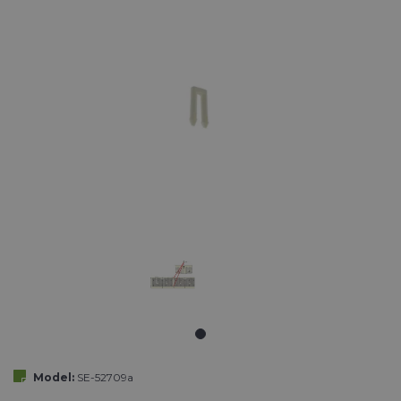
Model:
SE-52709a