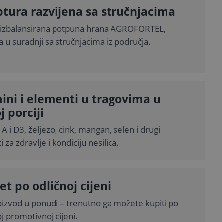
tura razvijena sa stručnjacima
 izbalansirana potpuna hrana AGROFORTEL,
a u suradnji sa stručnjacima iz područja.
ini i elementi u tragovima u
j porciji
 A i D3, željezo, cink, mangan, selen i drugi
 za zdravlje i kondiciju nesilica.
et po odličnoj cijeni
oizvod u ponudi – trenutno ga možete kupiti po
j promotivnoj cijeni.