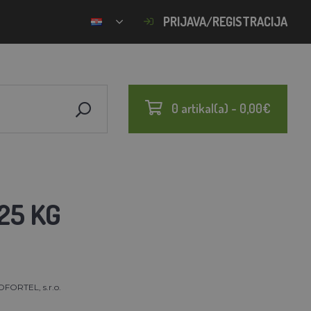
PRIJAVA/REGISTRACIJA
0 artikal(a) - 0,00€
25 KG
FORTEL, s.r.o.