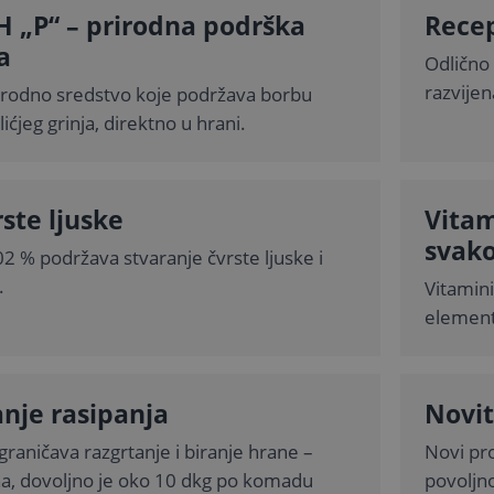
 „P“ – prirodna podrška
Recep
a
Odlično
razvijen
irodno sredstvo koje podržava borbu
ićjeg grinja, direktno u hrani.
rste ljuske
Vitam
svako
,02 % podržava stvaranje čvrste ljuske i
.
Vitamini
elementi
nje rasipanja
Novit
ograničava razgrtanje i biranje hrane –
Novi pr
a, dovoljno je oko 10 dkg po komadu
povoljno