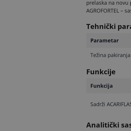
prelaska na novu 
AGROFORTEL – sasta
Tehnički par
Parametar
Težina pakiranja
Funkcije
Funkcija
Sadrži ACARIFLA
Analitički sa