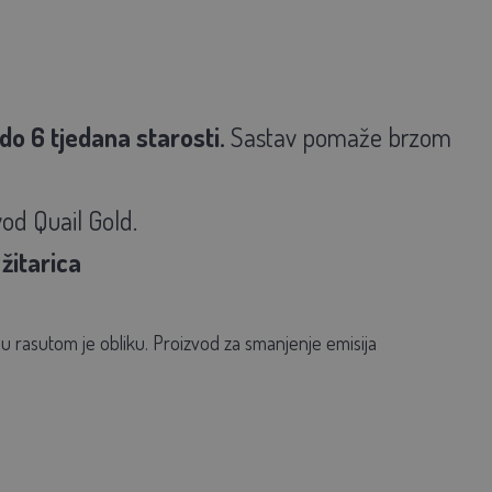
do 6 tjedana starosti.
Sastav pomaže brzom
od Quail Gold.
žitarica
 i u rasutom je obliku. Proizvod za smanjenje emisija