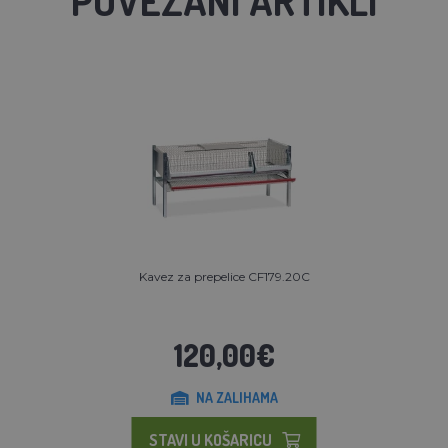
Kavez za prepelice CF179.20C
120,00€
NA ZALIHAMA
STAVI U KOŠARICU