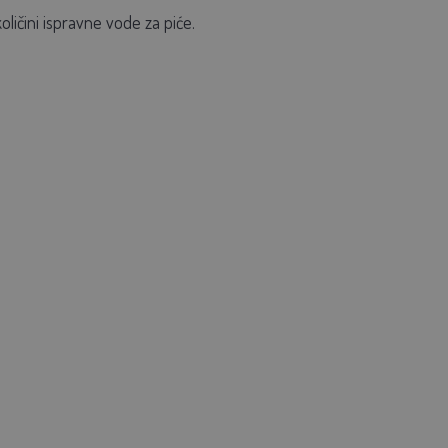
oličini ispravne vode za piće.