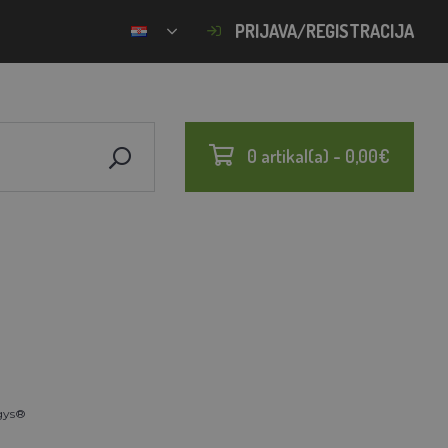
PRIJAVA/REGISTRACIJA
0 artikal(a) - 0,00€
gys®