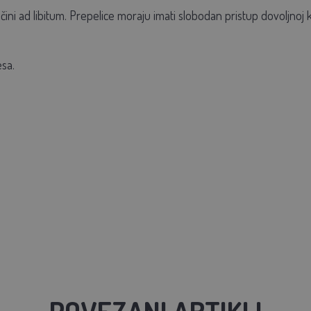
čini ad libitum. Prepelice moraju imati slobodan pristup dovoljnoj k
sa.
POVEZANI ARTIKLI