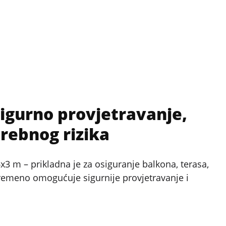
Sigurno provjetravanje,
rebnog rizika
6x3 m – prikladna je za osiguranje balkona, terasa,
ovremeno omogućuje sigurnije provjetravanje i