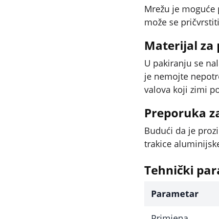
Mrežu je moguće p
može se pričvrstiti
Materijal za 
U pakiranju se nal
je nemojte nepotr
valova koji zimi 
Preporuka z
Budući da je prozi
trakice aluminijsk
Tehnički par
Parametar
Primjena