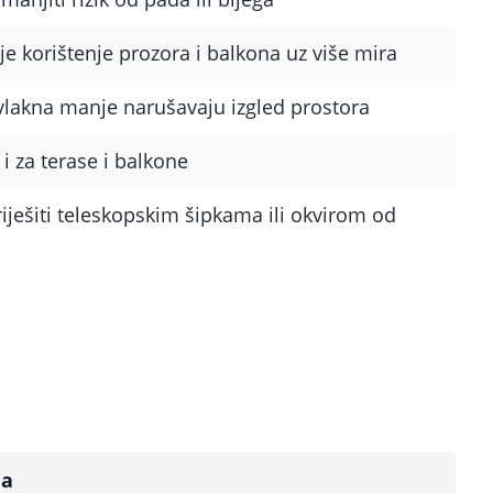
 korištenje prozora i balkona uz više mira
vlakna manje narušavaju izgled prostora
 i za terase i balkone
iješiti teleskopskim šipkama ili okvirom od
ja