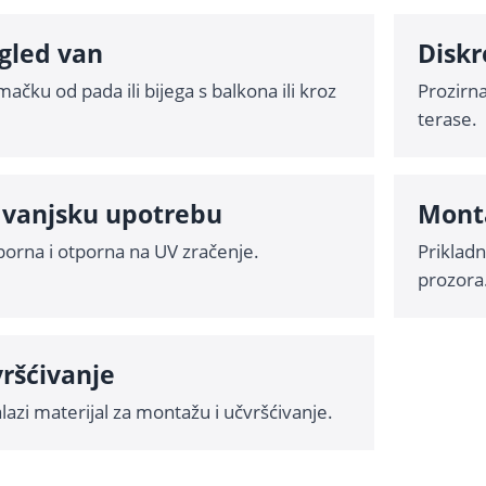
ogled van
Diskr
mačku od pada ili bijega s balkona ili kroz
Prozirna
terase.
 vanjsku upotrebu
Mont
orna i otporna na UV zračenje.
Prikladn
prozora
vršćivanje
lazi materijal za montažu i učvršćivanje.