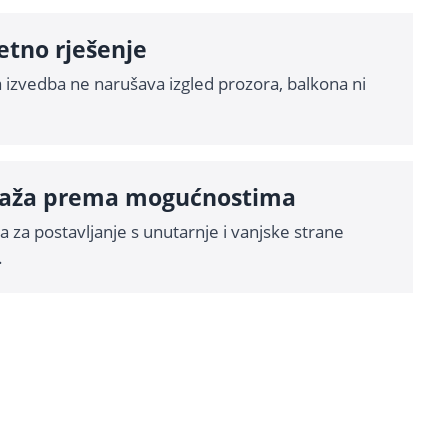
etno rješenje
 izvedba ne narušava izgled prozora, balkona ni
aža prema mogućnostima
a za postavljanje s unutarnje i vanjske strane
.