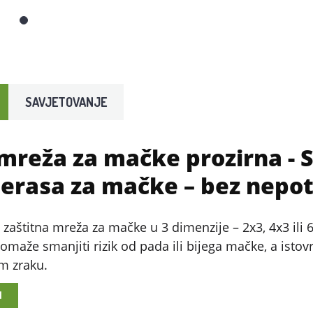
SAVJETOVANJE
 mreža za mačke prozirna
- 
terasa za mačke – bez nepot
 zaštitna mreža za mačke u 3 dimenzije – 2x3, 4x3 ili 
 Pomaže smanjiti rizik od pada ili bijega mačke, a ist
m zraku.
I