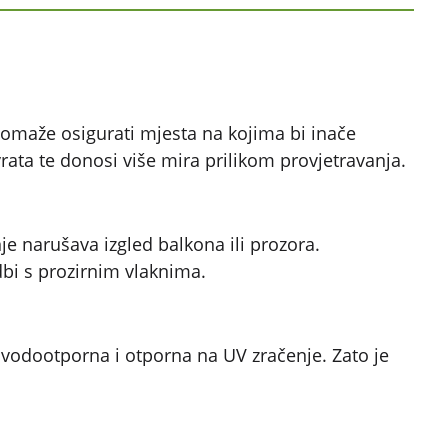
pomaže osigurati mjesta na kojima bi inače
 vrata te donosi više mira prilikom provjetravanja.
je narušava izgled balkona ili prozora.
dbi s prozirnim vlaknima.
a, vodootporna i otporna na UV zračenje. Zato je