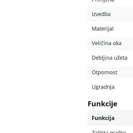
Izvedba
Materijal
Veličina oka
Debljina užeta
Otpornost
Ugradnja
Funkcije
Funkcija
Zaštita mačke