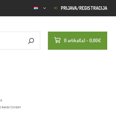
PRIJAVA/REGISTRACIJA
0 artikal(a) - 0,00€
45
rt Kerbl GmbH