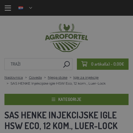
0 artikal(a) - 0,00€
Naslovnica
Goveda
Njega stoke
Igle za injekcije
SAS HENKE Injekcijske igle HSW Eco, 12 kom., Luer-Lock
KATEGORIJE
SAS HENKE INJEKCIJSKE IGLE
HSW ECO, 12 KOM., LUER-LOCK