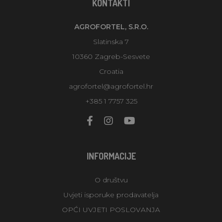
KONTAKTI
AGROFORTEL, S.R.O.
Slatinska 7
10360 Zagreb-Sesvete
Croatia
agrofortel@agrofortel.hr
+385 1 7757 325
INFORMACIJE
O društvu
Uvjeti isporuke prodavatelja
OPĆI UVJETI POSLOVANJA