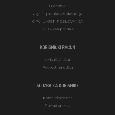
O društvu
Uvjeti isporuke prodavatelja
OPĆI UVJETI POSLOVANJA
B2B – veleprodaja
KORISNIČKI RAČUN
Korisnički račun
Povijest narudžbi
SLUŽBA ZA KORISNIKE
Kontaktirajte nas
Povrati artikala