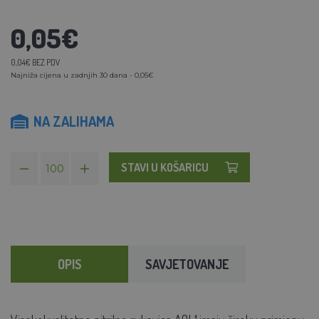
0,05€
0,04€ BEZ PDV
Najniža cijena u zadnjih 30 dana - 0,05€
NA ZALIHAMA
STAVI U KOŠARICU
OPIS
SAVJETOVANJE