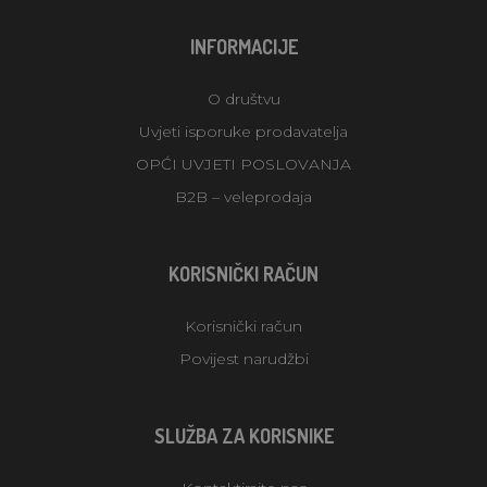
INFORMACIJE
O društvu
Uvjeti isporuke prodavatelja
OPĆI UVJETI POSLOVANJA
B2B – veleprodaja
KORISNIČKI RAČUN
Korisnički račun
Povijest narudžbi
SLUŽBA ZA KORISNIKE