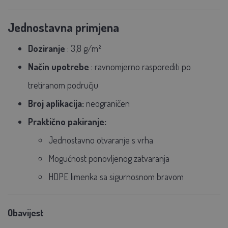
Jednostavna primjena
Doziranje
:
3,8 g/m²
Način upotrebe
:
ravnomjerno rasporediti po
tretiranom području
Broj aplikacija:
neograničen
Praktično pakiranje:
Jednostavno otvaranje s vrha
Mogućnost ponovljenog zatvaranja
HDPE limenka sa sigurnosnom bravom
Obavijest