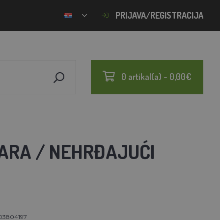
PRIJAVA/REGISTRACIJA
0 artikal(a) - 0,00€
ITARA / NEHRĐAJUĆI
03804197