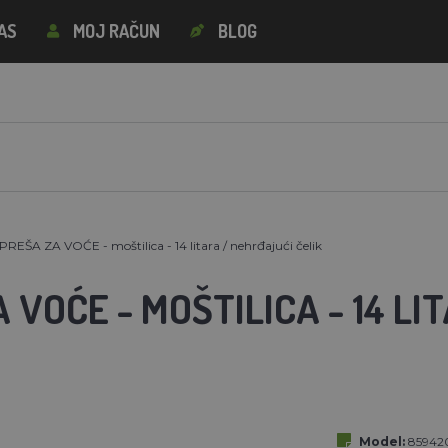
AS
MOJ RAČUN
BLOG
PREŠA ZA VOĆE - moštilica - 14 litara / nehrđajući čelik
 VOĆE - MOŠTILICA - 14 L
Model:
85942