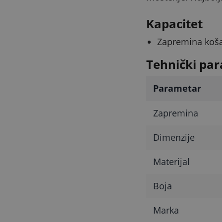
Kapacitet
Zapremina košar
Tehnički par
Parametar
Zapremina
Dimenzije
Materijal
Boja
Marka