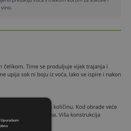
vino.
čelikom. Time se produljuje vijek trajanja i
e upija sok ni boju iz voća, lako se ispire i nakon
staviti zaista veliku količinu. Kod obrade veće
osjetnu uštedu vremena. Viša konstrukcija
a. Uporabom
kao i manja varijanta.
obno