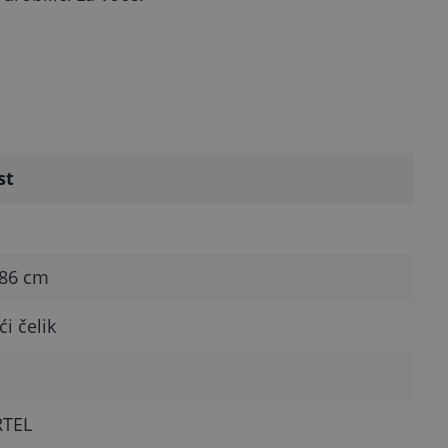
st
 86 cm
i čelik
TEL