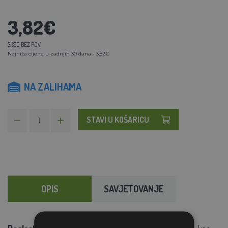
3,82€
3,38€ BEZ PDV
Najniža cijena u zadnjih 30 dana - 3,82€
NA ZALIHAMA
STAVI U KOŠARICU
OPIS
SAVJETOVANJE