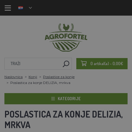
0 artikal(a) - 0,00€
Naslovnica
Konji
Poslastice za konje
Poslastica za konje DELIZIA, mrkva
KATEGORIJE
POSLASTICA ZA KONJE DELIZIA,
MRKVA