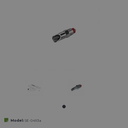
Model:
SE-0493a