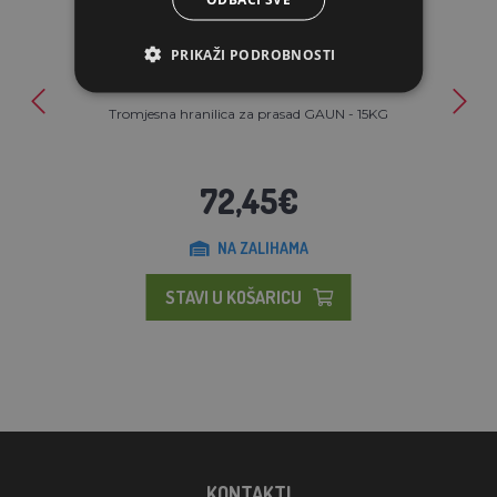
PRIKAŽI PODROBNOSTI
Tromjesna hranilica za prasad GAUN - 15KG
72,45€
NA ZALIHAMA
STAVI U KOŠARICU
KONTAKTI