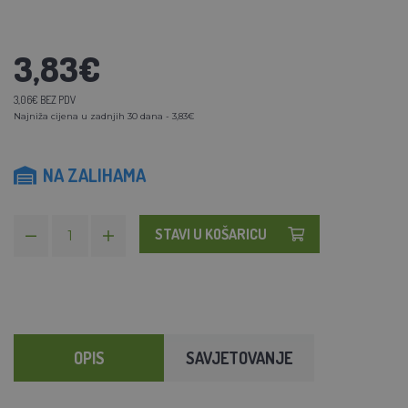
3,83€
3,06€ BEZ PDV
Najniža cijena u zadnjih 30 dana - 3,83€
NA ZALIHAMA
STAVI U KOŠARICU
OPIS
SAVJETOVANJE