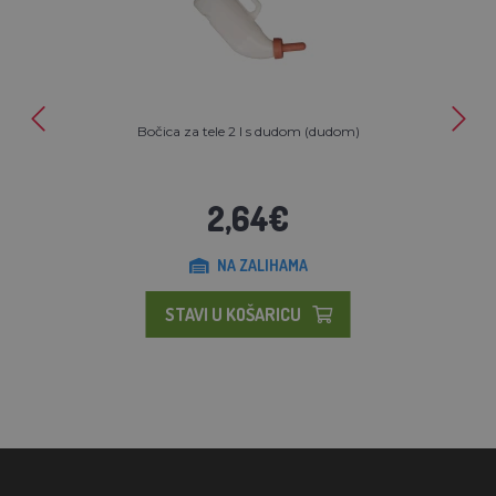
Bočica za tele 2 l s dudom (dudom)
2,64€
NA ZALIHAMA
STAVI U KOŠARICU