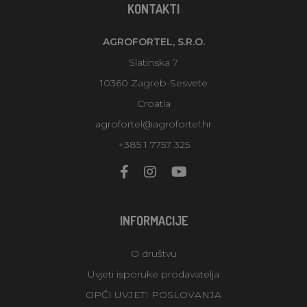
KONTAKTI
AGROFORTEL, S.R.O.
Slatinska 7
10360 Zagreb-Sesvete
Croatia
agrofortel@agrofortel.hr
+385 1 7757 325
INFORMACIJE
O društvu
Uvjeti isporuke prodavatelja
OPĆI UVJETI POSLOVANJA