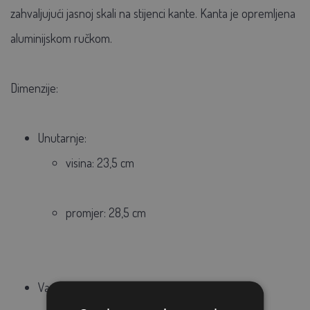
zahvaljujući jasnoj skali na stijenci kante. Kanta je opremljena
aluminijskom ručkom.
Dimenzije:
Unutarnje:
visina: 23,5 cm
promjer: 28,5 cm
Vanjske: