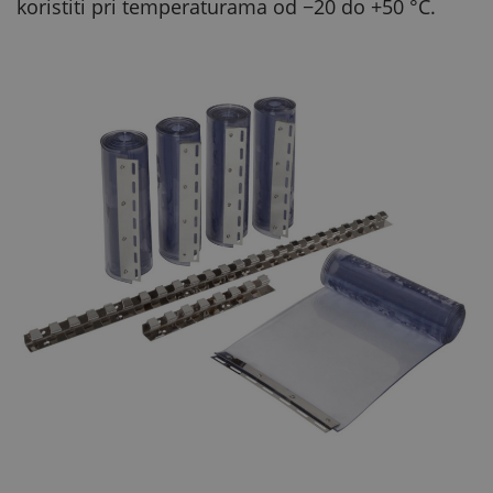
koristiti pri temperaturama od −20 do +50 °C.