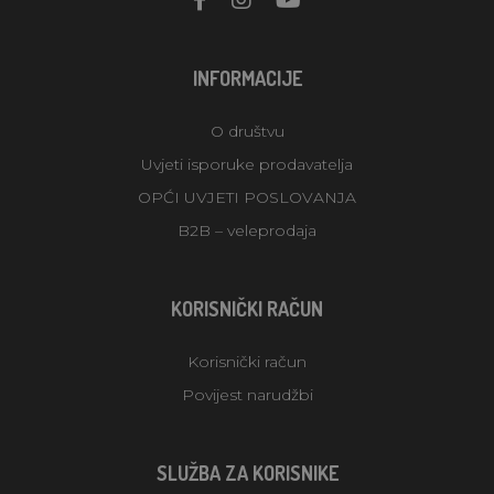
INFORMACIJE
O društvu
Uvjeti isporuke prodavatelja
OPĆI UVJETI POSLOVANJA
B2B – veleprodaja
KORISNIČKI RAČUN
Korisnički račun
Povijest narudžbi
SLUŽBA ZA KORISNIKE