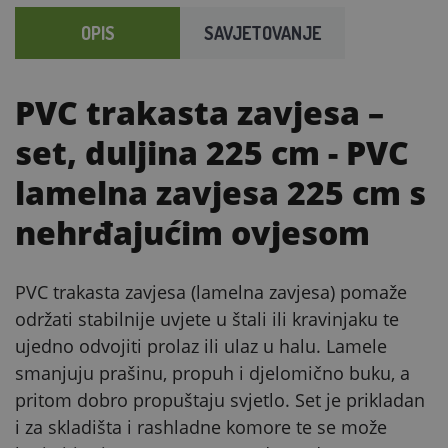
OPIS
SAVJETOVANJE
PVC trakasta zavjesa –
set, duljina 225 cm
- PVC
lamelna zavjesa 225 cm s
nehrđajućim ovjesom
PVC trakasta zavjesa (lamelna zavjesa) pomaže
održati stabilnije uvjete u štali ili kravinjaku te
ujedno odvojiti prolaz ili ulaz u halu. Lamele
smanjuju prašinu, propuh i djelomično buku, a
pritom dobro propuštaju svjetlo. Set je prikladan
i za skladišta i rashladne komore te se može