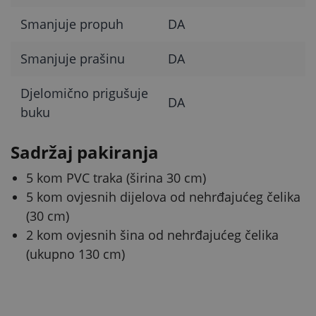
Smanjuje propuh
DA
Smanjuje prašinu
DA
Djelomično prigušuje
DA
buku
Sadržaj pakiranja
5 kom PVC traka (širina 30 cm)
5 kom ovjesnih dijelova od nehrđajućeg čelika
(30 cm)
2 kom ovjesnih šina od nehrđajućeg čelika
(ukupno 130 cm)