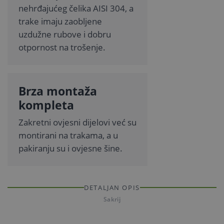
nehrđajućeg čelika AISI 304, a
trake imaju zaobljene
uzdužne rubove i dobru
otpornost na trošenje.
Brza montaža
kompleta
Zakretni ovjesni dijelovi već su
montirani na trakama, a u
pakiranju su i ovjesne šine.
DETALJAN OPIS
Sakrij