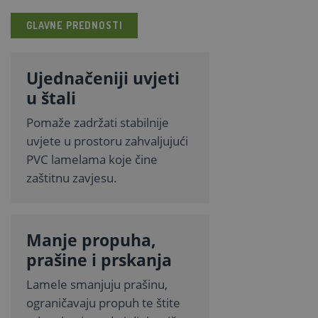
GLAVNE PREDNOSTI
Ujednačeniji uvjeti
u štali
Pomaže zadržati stabilnije
uvjete u prostoru zahvaljujući
PVC lamelama koje čine
zaštitnu zavjesu.
Manje propuha,
prašine i prskanja
Lamele smanjuju prašinu,
ograničavaju propuh te štite