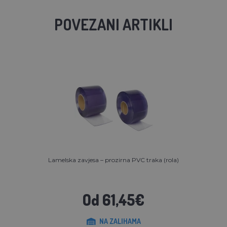
POVEZANI ARTIKLI
Lamelska zavjesa – prozirna PVC traka (rola)
Od 61,45€
NA ZALIHAMA