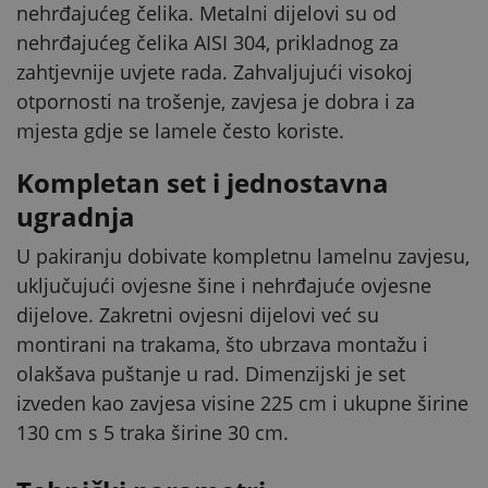
nehrđajućeg čelika. Metalni dijelovi su od
nehrđajućeg čelika AISI 304, prikladnog za
zahtjevnije uvjete rada. Zahvaljujući visokoj
otpornosti na trošenje, zavjesa je dobra i za
mjesta gdje se lamele često koriste.
Kompletan set i jednostavna
ugradnja
U pakiranju dobivate kompletnu lamelnu zavjesu,
uključujući ovjesne šine i nehrđajuće ovjesne
dijelove. Zakretni ovjesni dijelovi već su
montirani na trakama, što ubrzava montažu i
olakšava puštanje u rad. Dimenzijski je set
izveden kao zavjesa visine 225 cm i ukupne širine
130 cm s 5 traka širine 30 cm.