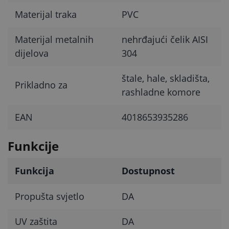
Materijal traka
PVC
Materijal metalnih
nehrđajući čelik AISI
dijelova
304
štale, hale, skladišta,
Prikladno za
rashladne komore
EAN
4018653935286
Funkcije
Funkcija
Dostupnost
Propušta svjetlo
DA
UV zaštita
DA