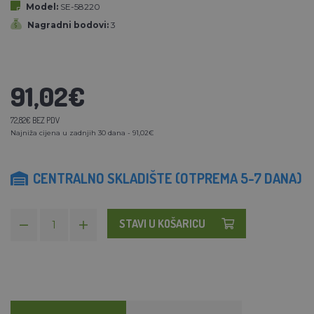
Model:
SE-58220
Nagradni bodovi:
3
91,02€
72,82€ BEZ PDV
Najniža cijena u zadnjih 30 dana - 91,02€
CENTRALNO SKLADIŠTE (OTPREMA 5-7 DANA)
STAVI U KOŠARICU