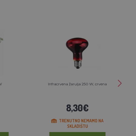
W
Infracrvena žarulja 250 W, crvena
8,30€
TRENUTNO NEMAMO NA
SKLADIŠTU