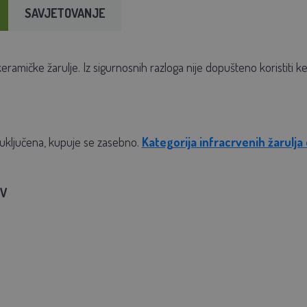
SAVJETOVANJE
amičke žarulje. Iz sigurnosnih razloga nije dopušteno koristiti ker
 uključena, kupuje se zasebno.
Kategorija infracrvenih žarulja 
 V