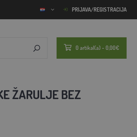
PRIJAVA/REGISTRACIJA
0 artikal(a) - 0,00€
KE ŽARULJE BEZ