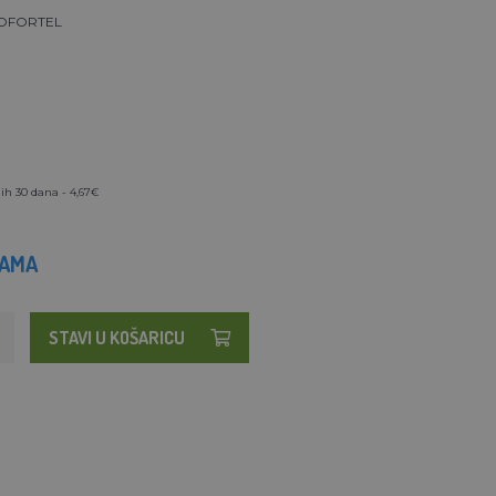
OFORTEL
ih 30 dana - 4,67€
HAMA
STAVI U KOŠARICU