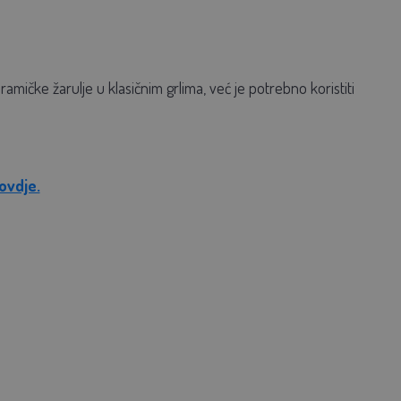
amičke žarulje u klasičnim grlima, već je potrebno koristiti
ovdje.