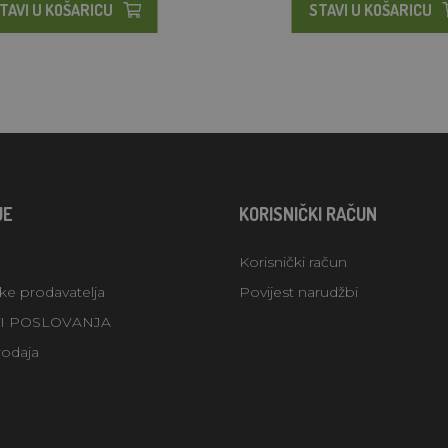
TAVI U KOŠARICU
STAVI U KOŠARICU
JE
KORISNIČKI RAČUN
Korisnički račun
uke prodavatelja
Povijest narudžbi
TI POSLOVANJA
rodaja