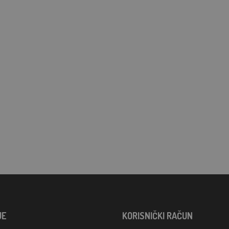
JE
KORISNIČKI RAČUN