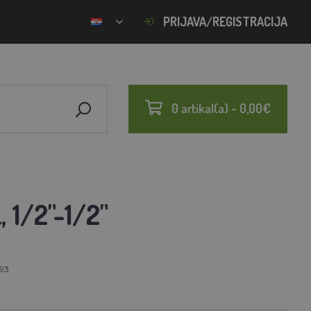
PRIJAVA/REGISTRACIJA
0 artikal(a) - 0,00€
1/2"-1/2"
93