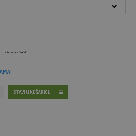
ih 30 dana - 5,45€
HAMA
STAVI U KOŠARICU