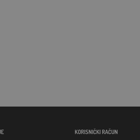
JE
KORISNIČKI RAČUN