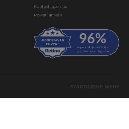
Kontaktirajte nas
Povrati artikala