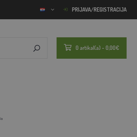
PRIJAVA/REGISTRACIJA
0 artikal(a) - 0,00€
1a