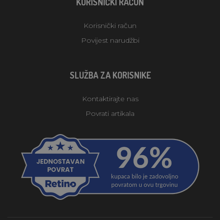
KORISNIČKI RAČUN
Korisnički račun
Povijest narudžbi
SLUŽBA ZA KORISNIKE
Kontaktirajte nas
Povrati artikala