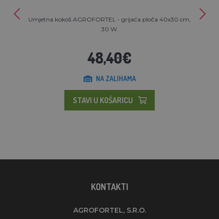
Umjetna kokoš AGROFORTEL - grijaća ploča 40x30 cm,
30 W.
48,40€
NA ZALIHAMA
STAVI U KOŠARICU
KONTAKTI
AGROFORTEL, S.R.O.