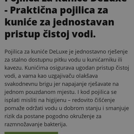
- Praktična pojilica za
kuniće za jednostavan
pristup čistoj vodi.
Pojilica za kuniće DeLuxe je jednostavno rješenje
za stalno dostupnu pitku vodu u kunićarniku ili
kavezu. Kunićima osigurava ugodan pristup čistoj
vodi, a vama kao uzgajivaču olakšava
svakodnevnu brigu jer napajanje rješavate na
jednom pouzdanom mjestu. I kod pojilica se
isplati misliti na higijenu – redovito čišćenje
pomaže održati vodu u dobrom stanju i smanjuje
rizik da postane pogodno okruženje za
razmnožavanje bakterija.