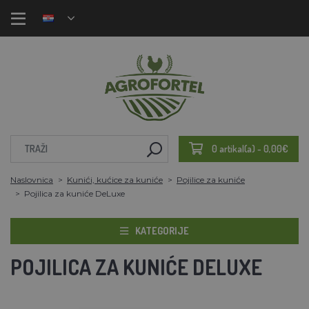
0 artikal(a) - 0,00€
Naslovnica
Kunići, kućice za kuniće
Pojilice za kuniće
Pojilica za kuniće DeLuxe
KATEGORIJE
POJILICA ZA KUNIĆE DELUXE