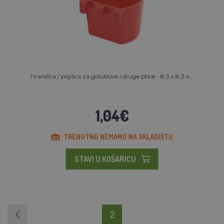
Hranilica / pojilica za golubove i druge ptice - 8,3 x 8,3 x...
1,04€
TRENUTNO NEMAMO NA SKLADIŠTU
STAVI U KOŠARICU
2