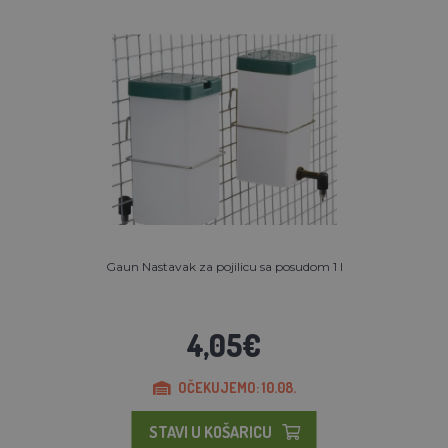
Gaun Nastavak za pojilicu sa posudom 1 l
4,05€
OČEKUJEMO: 10.08.
STAVI U KOŠARICU