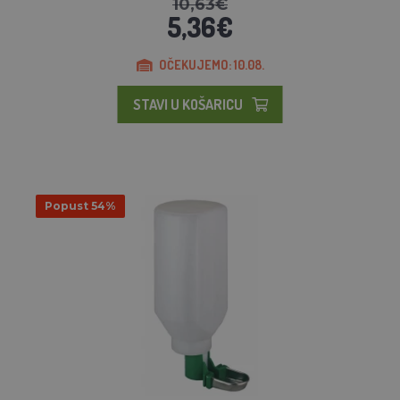
10,63€
5,36€
OČEKUJEMO: 10.08.
STAVI U KOŠARICU
Popust 54%