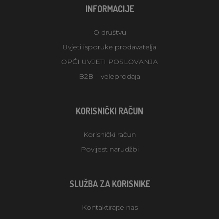
INFORMACIJE
O društvu
Uvjeti isporuke prodavatelja
OPĆI UVJETI POSLOVANJA
B2B – veleprodaja
KORISNIČKI RAČUN
Korisnički račun
Povijest narudžbi
SLUŽBA ZA KORISNIKE
Kontaktirajte nas