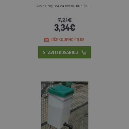
Ravna pojilica za perad, kuniće - 1 l
7,21€
3,34€
OČEKUJEMO: 10.08.
STAVI U KOŠARICU