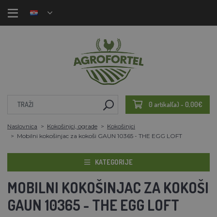
0 artikal(a) - 0,00€
Naslovnica
Kokošinjci, ograde
Kokošinjci
Mobilni kokošinjac za kokoši GAUN 10365 - THE EGG LOFT
KATEGORIJE
MOBILNI KOKOŠINJAC ZA KOKOŠI
GAUN 10365 - THE EGG LOFT