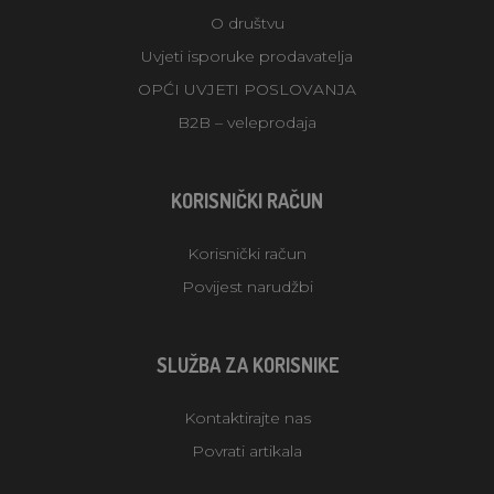
O društvu
Uvjeti isporuke prodavatelja
OPĆI UVJETI POSLOVANJA
B2B – veleprodaja
KORISNIČKI RAČUN
Korisnički račun
Povijest narudžbi
SLUŽBA ZA KORISNIKE
Kontaktirajte nas
Povrati artikala