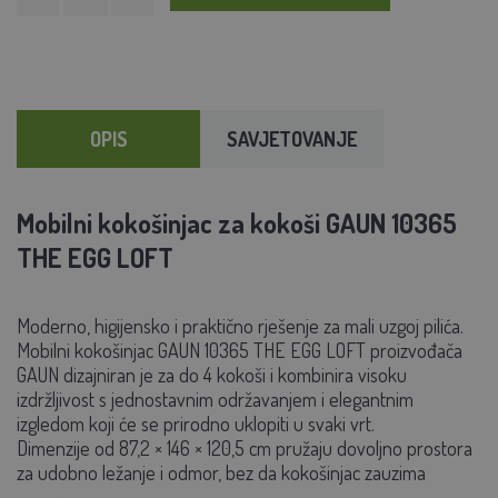
OPIS
SAVJETOVANJE
Mobilni kokošinjac za kokoši GAUN 10365
THE EGG LOFT
Moderno, higijensko i praktično rješenje za mali uzgoj pilića.
Mobilni kokošinjac GAUN 10365 THE EGG LOFT
proizvođača
GAUN dizajniran je za do 4 kokoši i kombinira visoku
izdržljivost s jednostavnim održavanjem i elegantnim
izgledom koji će se prirodno uklopiti u svaki vrt.
Dimenzije od
87,2 × 146 × 120,5 cm pružaju dovoljno prostora
za udobno ležanje i odmor, bez da kokošinjac zauzima