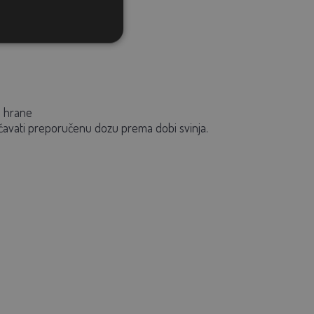
e hrane
ćavati preporučenu dozu prema dobi svinja.