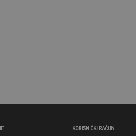
JE
KORISNIČKI RAČUN