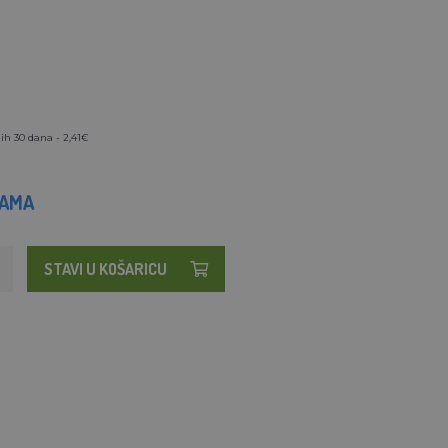
ih 30 dana - 2,41€
HAMA
STAVI U KOŠARICU