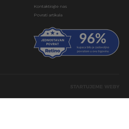
Kontaktirajte nas
Povrati artikala