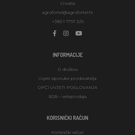
Croatia
agrofortel@agrofortel.hr
+385 1 7757 325
INFORMACIJE
O društvu
Uvjeti isporuke prodavatelja
OPĆI UVJETI POSLOVANJA
B2B – veleprodaja
KORISNIČKI RAČUN
Korisnički račun