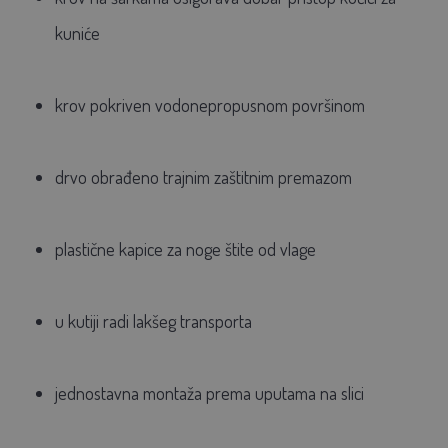
kuniće
krov pokriven vodonepropusnom površinom
drvo obrađeno trajnim zaštitnim premazom
plastične kapice za noge štite od vlage
u kutiji radi lakšeg transporta
jednostavna montaža prema uputama na slici