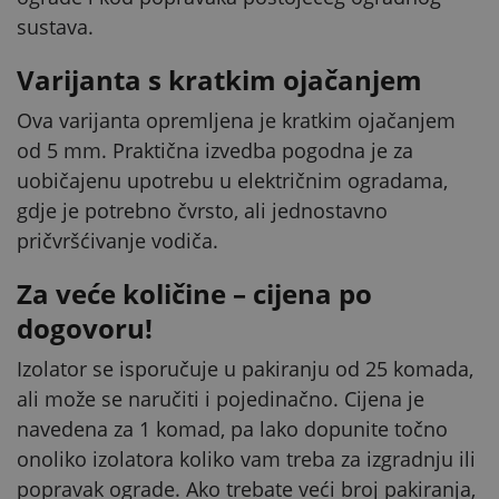
sustava.
Varijanta s kratkim ojačanjem
Ova varijanta opremljena je kratkim ojačanjem
od 5 mm. Praktična izvedba pogodna je za
uobičajenu upotrebu u električnim ogradama,
gdje je potrebno čvrsto, ali jednostavno
pričvršćivanje vodiča.
Za veće količine – cijena po
dogovoru!
Izolator se isporučuje u pakiranju od 25 komada,
ali može se naručiti i pojedinačno. Cijena je
navedena za 1 komad, pa lako dopunite točno
onoliko izolatora koliko vam treba za izgradnju ili
popravak ograde. Ako trebate veći broj pakiranja,