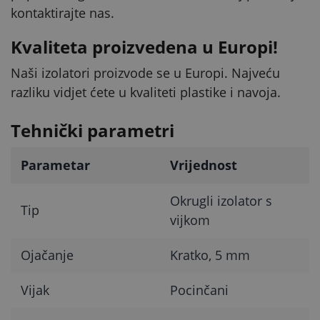
kontaktirajte nas.
Kvaliteta proizvedena u Europi!
Naši izolatori proizvode se u Europi. Najveću
razliku vidjet ćete u kvaliteti plastike i navoja.
Tehnički parametri
Parametar
Vrijednost
Okrugli izolator s
Tip
vijkom
Ojačanje
Kratko, 5 mm
Vijak
Pocinčani