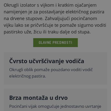
Okrugli izolator s vijkom i kratkim ojačanjem
namijenjen je za postavljanje električnog pastira
na drvene stupove. Zahvaljujući pocinčanom
vijku lako se pričvršćuje te pomaže sigurno voditi
pastirsko uže, žicu ili traku dalje od stupa.
GLAVNE PREDNOSTI
Čvrsto učvršćivanje vodiča
Okrugli oblik pomaže pouzdano voditi vodič
električnog pastira.
Brza montaža u drvo
Pocinčani vijak omogućuje jednostavno uvrtanje