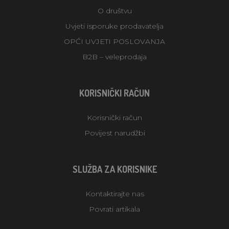
O društvu
Uvjeti isporuke prodavatelja
OPĆI UVJETI POSLOVANJA
B2B – veleprodaja
KORISNIČKI RAČUN
Korisnički račun
Povijest narudžbi
SLUŽBA ZA KORISNIKE
Kontaktirajte nas
Povrati artikala