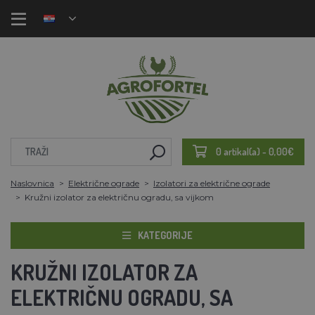
0 artikal(a) - 0,00€
Naslovnica
Električne ograde
Izolatori za električne ograde
Kružni izolator za električnu ogradu, sa vijkom
KATEGORIJE
KRUŽNI IZOLATOR ZA
ELEKTRIČNU OGRADU, SA