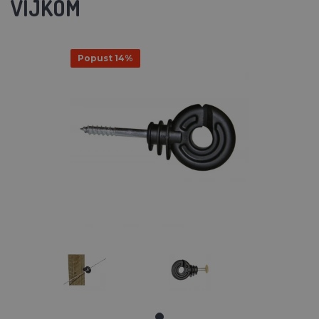
VIJKOM
Popust 14%