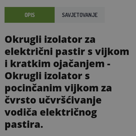
OPIS
SAVJETOVANJE
Okrugli izolator za
električni pastir s vijkom
i kratkim ojačanjem
-
Okrugli izolator s
pocinčanim vijkom za
čvrsto učvršćivanje
vodiča električnog
pastira.