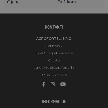
Cijena
Za 1 kom
KONTAKTI
AGROFORTEL, S.R.O.
Slatinska 7
10360 Zagreb-Sesvete
Croatia
agrofortel@agrofortel.hr
+385 1 7757 325
INFORMACIJE