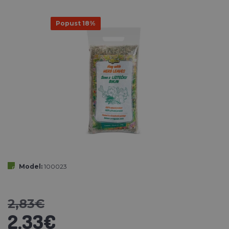
Popust 18%
Model:
100023
2,83€
2,33€