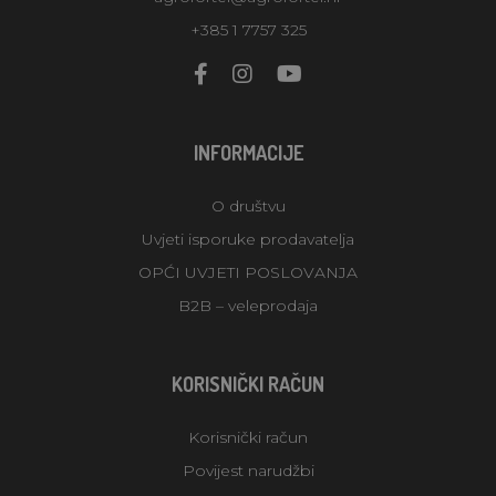
+385 1 7757 325
INFORMACIJE
O društvu
Uvjeti isporuke prodavatelja
OPĆI UVJETI POSLOVANJA
B2B – veleprodaja
KORISNIČKI RAČUN
Korisnički račun
Povijest narudžbi