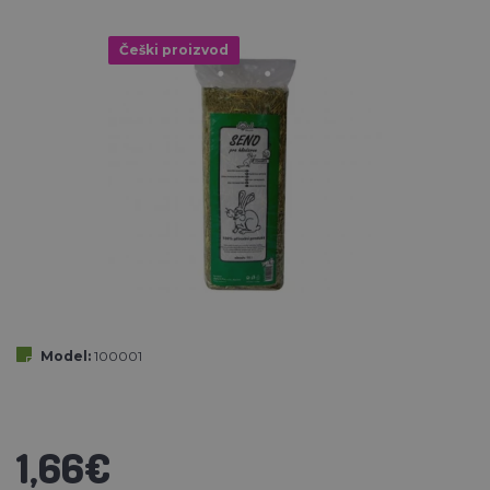
Češki proizvod
Model:
100001
1,66€