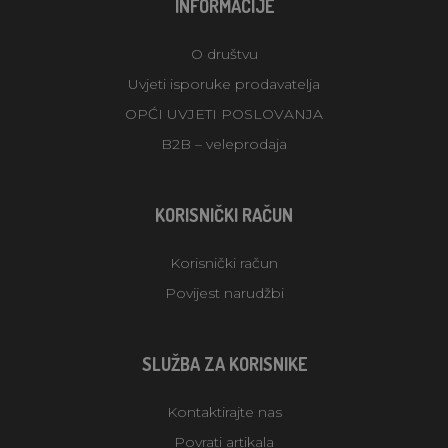
INFORMACIJE
O društvu
Uvjeti isporuke prodavatelja
OPĆI UVJETI POSLOVANJA
B2B – veleprodaja
KORISNIČKI RAČUN
Korisnički račun
Povijest narudžbi
SLUŽBA ZA KORISNIKE
Kontaktirajte nas
Povrati artikala